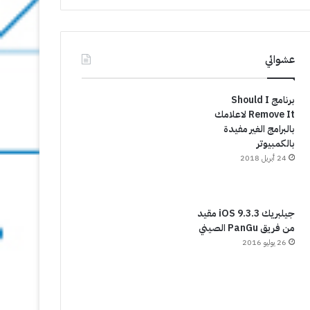
عشوائي
برنامج Should I
Remove It لاعلامك
بالبرامج الغير مفيدة
بالكمبيوتر
24 أبريل 2018
جيلبريك iOS 9.3.3 مقيد
من فريق PanGu الصيني
26 يوليو 2016