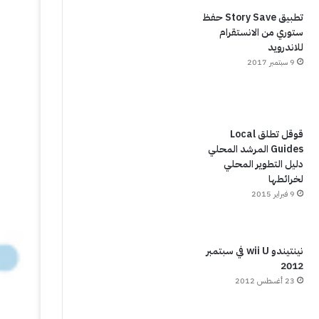
تطبيق Story Save حفظ
ستوري من الانستقرام
للاندرويد
9 سبتمبر 2017
قوقل تطلق Local
Guides المرشد المحلي
دليل التطوير المحلي
لخرائطها
9 فبراير 2015
نينتيندو wii U في سبتمبر
2012
23 أغسطس 2012