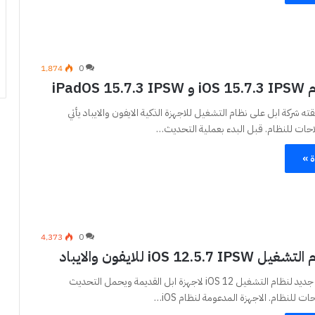
1٬874
0
iPadOS
 شركة ابل على نظام التشغيل للاجهزة الذكية الايفون والايباد يأتي
ات للنظام. قبل البدء بعملية التحديث…
ة »
4٬373
0
iOS 12.5 للايفون والايباد
تم اصدار تحديث جديد لنظام التشغيل iOS 12 لاجهزة ابل القديمة ويحمل التحديث
للنظام. الاجهزة المدعومة لنظام iOS…