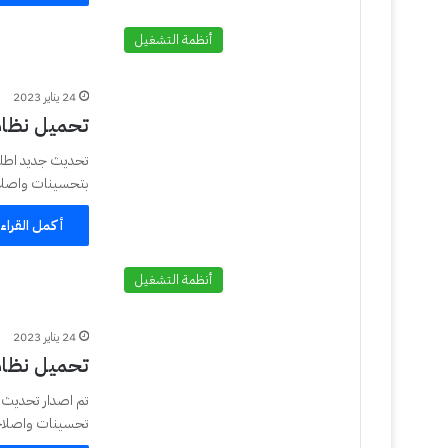
أنظمة التشغيل
24 يناير 2023
تحميل نظام iOS 15.7.3 IPSW و  15.7.3 IPSW
تحديث جديد اطلقته
بتحسينات واصلاح
أكمل القراء
أنظمة التشغيل
24 يناير 2023
تحميل نظام التشغيل .7 IPSW
تحسينات واصلاحات 