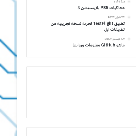
منذ 6 أيام
محاكيات PS5 بلايستيشن 5
22 فبراير 2022
تطبيق TestFlight تجربة نسخة تجريبية من
تطبيقات ابل
19 ديسمبر 2019
ماهو GitHub معلومات وروابط