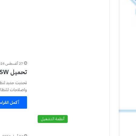
27 أغسطس 2024
تحميل iOS 16.7.10 IPSW و iPadOS 16.7.10
واصلاحات للنظام
أكمل القراء
أنظمة التشغيل