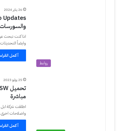
26 يناير 2024
والسورسات
اذا كنت تبحث عن
وايضاً التحديثات
أكمل القراء
روابط
25 يوليو 2023
مباشرة
واصلاحات اخرى. 
أكمل القراء