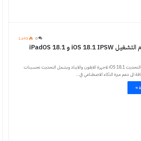
1٬693
0
تحميل نظام التشغيل iOS 18.1 IPSW و iPadOS 18.1
اطلقت شركة ابل التحديث iOS 18.1 لاجهزة الايفون والايباد ويشمل التحديث تحسينات
ة الى دعم ميزة الذكاء الاصطناعي في…
ة »