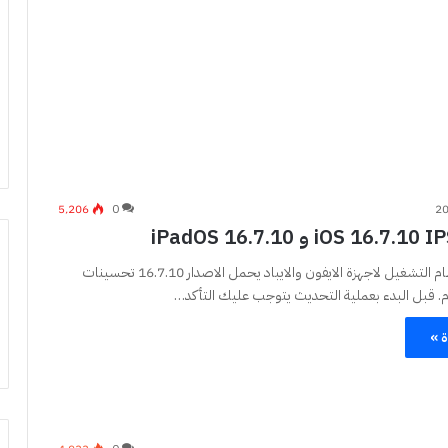
5٬206
0
تحديث جديد لنظام التشغيل لاجهزة الايفون والايباد يحمل الاصدار 16.7.10 تحسينات
. قبل البدء بعملية التحديث يتوجب عليك التأكد…
ة »