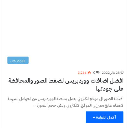
ووردبريس
28 يناير 2022
0
3٬256
افضل اضافات ووردبريس لضغط الصور والمحافظة
على جودتها
اضافة الصور الى موقع الكتروني يعمل بمنصة الووردبريس من العوامل المهمة
لاعطاء طابع مميز إلى الموقع الالكتروني ولكن حجم الصورة…
أكمل القراءة »