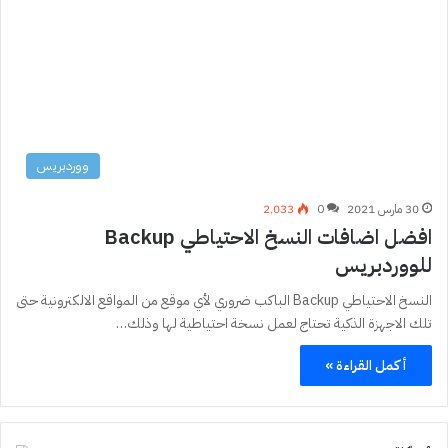
ووردبريس
30 مارس 2021
0
2٬033
افضل اضافات النسخ الاحتياطي Backup
للووردبريس
النسخ الاحتياطي Backup الباكب ضروري لأي موقع من المواقع الالكترونية حتى
تلك الاجهزة الذكية تحتاج لعمل نسخة احتياطية لها وذلك…
أكمل القراءة »