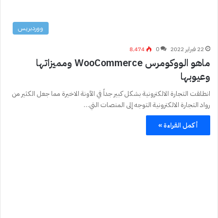
ووردبريس
22 فبراير 2022
0
8٬474
ماهو الووكومرس WooCommerce ومميزاتها
وعيوبها
انطلقت التجارة الالكترونية بشكل كبير جداً في الآونة الاخيرة مما جعل الكثير من
رواد التجارة الالكترونية التوجه إلى المنصات التي…
أكمل القراءة »