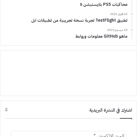
محاكيات PS5 بلايستيشن 5
22 فبراير 2022
تطبيق TestFlight تجربة نسخة تجريبية من تطبيقات ابل
19 ديسمبر 2019
ماهو GitHub معلومات وروابط
اشترك في النشرة البريدية