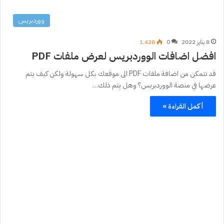
ووردبريس
8 يناير 2022
0
1٬428
افضل اضافات الووردبريس لعرض ملفات PDF
قد تتمكن من اضافة ملفات PDF الى موقعك بكل سهولة ولكن كيف يتم
عرضها في منصة الووردبريس؟ وهل يتم ذلك…
أكمل القراءة »