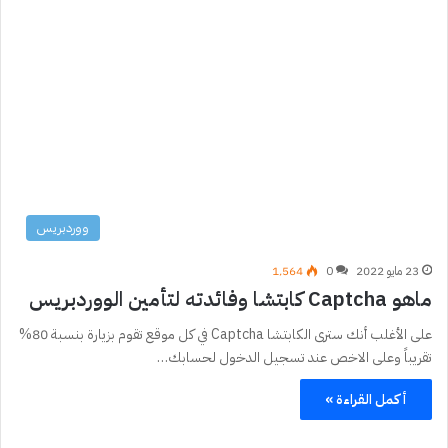
ووردبريس
23 مايو 2022
0
1٬564
ماهو Captcha كابتشا وفائدته لتأمين الووردبريس
على الأغلب أنك سترى الكابتشا Captcha في كل موقع تقوم بزيارة بنسبة 80%
تقريباً وعلى الاخص عند تسجيل الدخول لحسابك…
أكمل القراءة »