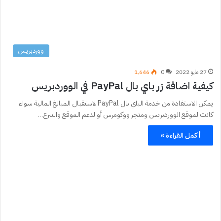
ووردبريس
27 مايو 2022
0
1٬646
كيفية اضافة زر باي بال PayPal في الووردبريس
يمكن الاستفادة من خدمة الباي بال PayPal لاستقبال المبالغ المالية سواء
كانت لموقع الووردبريس ومتجر ووكومرس أو لدعم الموقع والتبرع…
أكمل القراءة »