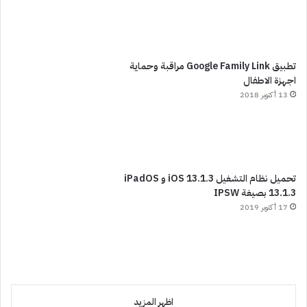
تطبيق Google Family Link مراقبة وحماية
اجهزة الاطفال
13 أكتوبر 2018
تحميل نظام التشغيل iOS 13.1.3 و iPadOS
13.1.3 بصيغة IPSW
17 أكتوبر 2019
اظهر المزيد