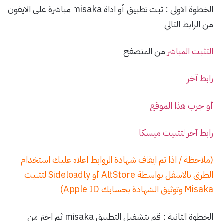
الخطوة الاولى : ثبت تطبيق أو اداة misaka مباشرة على الايفون
من الرابط التالي
التثبت المباشر
من المتصفح
رابط آخر
أو جرب هذا الموقع
رابط آخر لتثبيت ميسكا
(ملاحظة / اذا تم ايقاف شهادة الروابط اعلاه عليك استخدام
الطرق بالاسفل بواسطة AltStore أو Sideloadly لتثبيت
Misaka وتوثيق الشهادة بحسابك Apple ID)
الخطوة الثانية : قم بتشغيل التطبيق misaka ثم اختر من