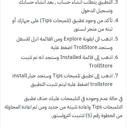
التطبيق يتطلب انشاء حساب , بعد انشاء حسابك
وتسجيل الدخول
تأكد من وجود تطبيق (تلميحات Tips) على جهازك أو
ثبته من متجر ابستور
اذهب الى ايقونة Explore ومن القائمة انزل للاسفل
وستجد TrollStore اضغط عليه
اذهب إلى قائمة Installed وستجد انه تم تثبيت
TrollStore
اذهب إلى تطبيق تلميحات Tips وستجد خيار install
trollstore اضغط عليه ليتم تثبيت التطبيق
في حالة عدم وجوده في التليمحات عليك حذف تطبيق
التلميحات Tips واعادة تثبيته من جديد ومن ثم اعادة المحاولة
من الخطوة رقم (5) لتثبيت الترولستور.