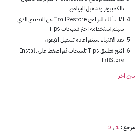
بالكمبيوتر وتشغيل البرنامج
اذا سألك البرنامج TrollRestore عن التطبيق الذي
سيتم استخدامه اختر تلميحات Tips
بعد الانتهاء سيتم اعادة تشغيل الايفون
افتح تطبيق Tips تلميحات ثم اضغط على Install
TrllStore
شرح آخر
مرجع :
1
,
2