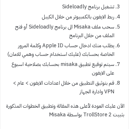
تشغيل برنامج Sideloadly
ربط الايفون بالكمبيوتر من خلال الكيبل
سحب ملف Misaka الى برنامج Sideloadly أو فتح
الملف من خلال البرنامج
يطلب منك ادخال حساب Apple ID وكلمة المرور
الخاصة بحسابك (عليك استخدام حساب وهمي للامان)
سيتم توقيع تطبيق misaka بحسابك بصلاحية اسبوع
على الايفون
قم بتوثيق التطبيق من خلال اعدادات الايفون > عام >
VPN وادارة الجهاز
الآن عليك العودة لأعلى هذه المقالة وتطبيق الخطوات المذكورة
بثبيت TrollStore 2 بواسطة Misaka