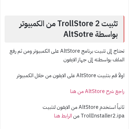
تثبيت TrollStore 2 من الكمبيوتر
بواسطة AltSotre
تحتاج إلى تثبيت برنامج AltStore على الكمبيوتر ومن ثم رفع
الملف بواسطته إلى جهاز الايفون
اولاً قم بتثبيت AltStore على الايفون من خلال الكمبيوتر
راجع شرح AltStore من هنا
ثانياً استخدم AltStore من الايفون لتثبيت
TrollInstaller2.ipa من
الرابط هنا