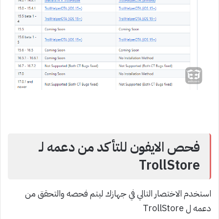
فحص الايفون للتأكد من دعمه لـ
TrollStore
استخدم الاختصار التالي في جهازك ليتم فحصه والتحقق من
دعمه ل TrollStore