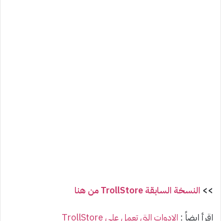
>>
النسخة السابقة TrollStore من هنا
اقرأ ايضاً :
الادوات التي تعمل على TrollStore