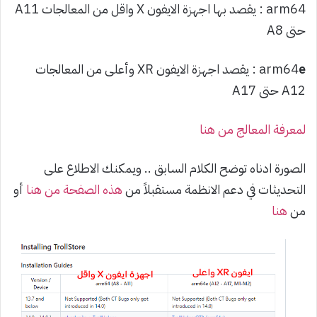
arm64 : يقصد بها اجهزة الايفون X واقل من المعالجات A11
حتى A8
e
arm64
: يقصد اجهزة الايفون XR وأعلى من المعالجات
A12 حتى A17
لمعرفة المعالج من هنا
الصورة ادناه توضح الكلام السابق .. ويمكنك الاطلاع على
التحديثات في دعم الانظمة مستقبلاً من
هذه الصفحة من هنا
أو
من
هنا