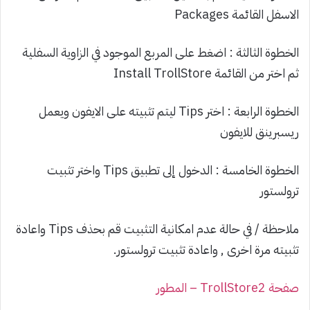
الاسفل القائمة Packages
الخطوة الثالثة : اضغط على المربع الموجود في الزاوية السفلية
ثم اختر من القائمة Install TrollStore
الخطوة الرابعة : اختر Tips ليتم تثبيته على الايفون ويعمل
ريسبرينق للايفون
الخطوة الخامسة : الدخول إلى تطبيق Tips واختر تثبيت
ترولستور
ملاحظة / في حالة عدم امكانية التثبيت قم بحذف Tips واعادة
تثبيته مرة اخرى , واعادة تثبيت ترولستور.
صفحة TrollStore2 – المطور