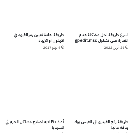
اسرع طريقة لحل مشكلة عدم
طريقة اعادة تعيين رمز القيود في
القدرة على تشغيل gpedit.msc
الايفون او الايباد
26 أبريل 2022
4 يوليو 2017
طريقة رفع الفيديو الى الفيس بوك
أداة aptFix اصلاح مشاكل الحزم في
بدقة عالية
السيديا