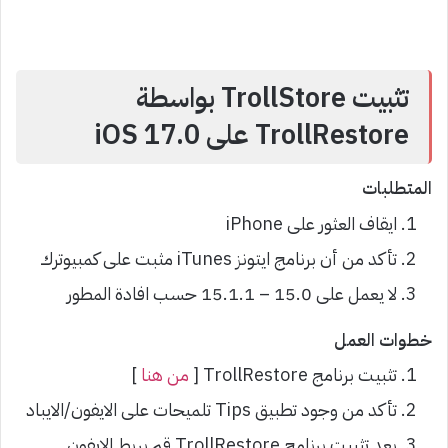
تثبيت TrollStore بواسطة
TrollRestore على iOS 17.0
المتطلبات
ايقاف العثور على iPhone
تأكد من أن برنامج ايتونز iTunes مثبت على كمبيوترك
لا يعمل على 15.0 – 15.1.1 حسب افادة المطور
خطوات العمل
تثبيت برنامج TrollRestore [
من هنا
]
تأكد من وجود تطبيق Tips تلميحات على الايفون/الايباد
بعد تثبيت برنامج TrollRestore قم بربط الايفون