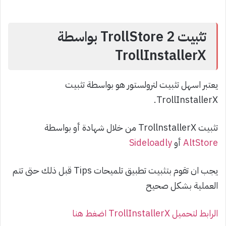
تثبيت TrollStore 2 بواسطة
TrollInstallerX
يعتبر اسهل تثبيت لترولستور هو بواسطة تثبيت
TrollInstallerX.
تثبيت TrollnstallerX من خلال شهادة أو بواسطة
AltStore
أو
Sideloadly
يجب ان تقوم بتثبيت تطبيق تلميحات Tips قبل ذلك حتى تتم
العملية بشكل صحيح
الرابط لتحميل TrollInstallerX اضغط هنا