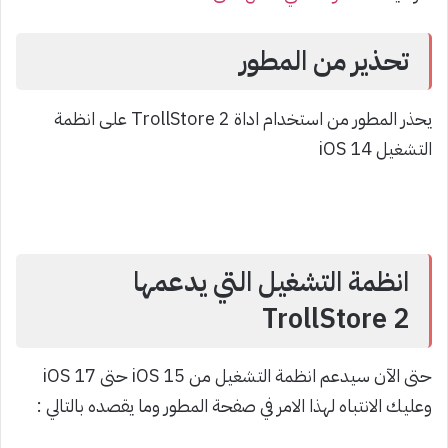
تحذير من المطور
يحذر المطور من استخدام اداة TrollStore 2 على انظمة
التشغيل iOS 14
انظمة التشغيل التي يدعمها
TrollStore 2
حتى الآن سيدعم انظمة التشغيل من iOS 15 حتى iOS 17
وعليك الانتباه لهذا الامر في صفحة المطور وما يقصده بالتالي :