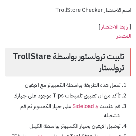
اسم الاختصار TrollStore Checker
[
رابط الاختصار
]
المصدر
تثبيت ترولستور بواسطة TrollStare
ترولستار
تعمل هذه الطريقة بواسطة الكمبيوتر مع الايفون
تأكد من ان تطبيق تلميحات Tips موجود على جهازك
قم بتثبيت
Sideloadly
على جهاز الكمبيوتر ثم قم
بتشغيله
توصيل الايفون بجهاز الكمبيوتر بواسطة الكيبل