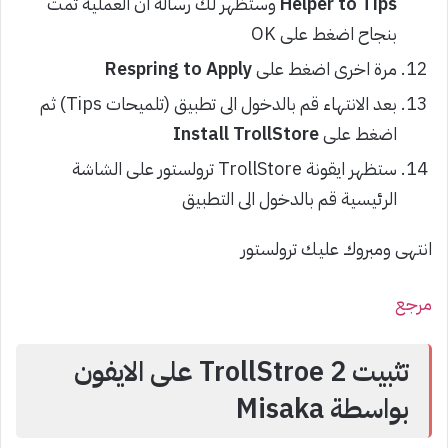
Helper to Tips
وستظهر لك رسالة ان العملية تمت
بنجاح اضغط على OK
مرة اخرى اضغط على
Respring to Apply
بعد الانتهاء قم بالدخول الى تطبيق (تلميحات Tips) ثم
اضغط على
Install TrollStore
ستظهر ايقونة TrollStore ترولستور على الشاشة
الرئيسية قم بالدخول الى التطبيق
انتهى ومبروك عليك ترولستور
مرجع
تثبيت TrollStroe 2 على الايفون
بواسطة Misaka