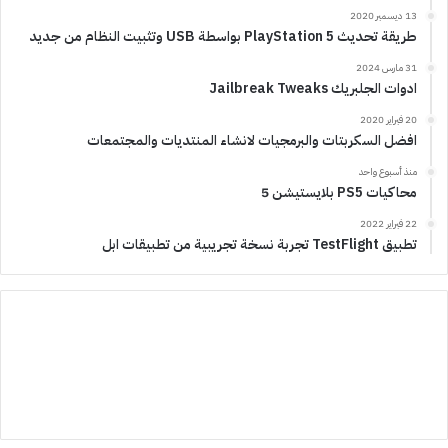
13 ديسمبر 2020
طريقة تحديث PlayStation 5 بواسطة USB وتثبيت النظام من جديد
31 مارس 2024
ادوات الجلبريك Jailbreak Tweaks
20 فبراير 2020
افضل السكربتات والبرمجيات لانشاء المنتديات والمجتمعات
منذ أسبوع واحد
محاكيات PS5 بلايستيشن 5
22 فبراير 2022
تطبيق TestFlight تجربة نسخة تجريبية من تطبيقات ابل