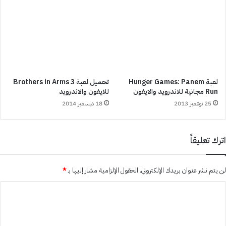
لعبة Hunger Games: Panem
تحميل لعبة Brothers in Arms 3
Run مجانية للاندرويد والايفون
للايفون والاندرويد
25 نوفمبر 2013
18 ديسمبر 2014
اترك تعليقاً
لن يتم نشر عنوان بريدك الإلكتروني.
الحقول الإلزامية مشار إليها بـ
*
ا
ل
ت