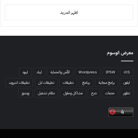
اظهر المزيد
معرض الوسوم
iOS
IPSW
Wordpress
الأمن والحماية
ايباد
ايبود
ايفون
برامج مجانية
برنامج
تطبيقات
تطبيقات ابل
تطبيقات اندرويد
تطوير
خدمات
شرح
مشاكل وحلول
نظام تشغيل
ويندوز