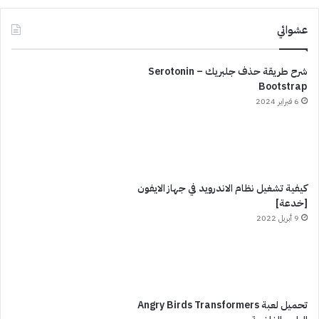
عشوائي
شرح طريقة حذف جلبريك Serotonin –
Bootstrap
6 فبراير 2024
كيفية تشغيل نظام الاندرويد في جهاز الايفون
[خدعة]
9 أبريل 2022
تحميل لعبة Angry Birds Transformers