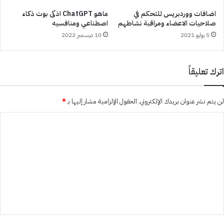
اضافات ووردبريس للتحكم في
ماهو ChatGPT اذكى بوت ذكاء
صلاحيات الاعضاء ومراقبة نشاطهم
اصطناعي ومنافسيه
5 يوليو 2021
10 ديسمبر 2022
اترك تعليقاً
لن يتم نشر عنوان بريدك الإلكتروني.
الحقول الإلزامية مشار إليها بـ
*
ا
ل
ت
ع
ل
ي
ق