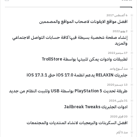
6 أغسطس 2017
افضل مواقع الايقونات لاصحاب المواقع والمصممين
2 يونيو 2022
إنشاء صفحة شخصية بسيطة فيها كافة حسابات التواصل الاجتماعي
والمزيد
17 سبتمبر 2022
تطبيقات وادوات يمكن تثبيتها بواسطة TrollStore
منذ أسبوع واحد
جلبريك RELAXIN يدعم انظمة iOS 17.0 حتى iOS 17.3.1
13 ديسمبر 2020
طريقة تحديث PlayStation 5 بواسطة USB وتثبيت النظام من جديد
31 مارس 2024
ادوات الجلبريك Jailbreak Tweaks
20 فبراير 2020
افضل السكربتات والبرمجيات لانشاء المنتديات والمجتمعات
منذ 5 أيام