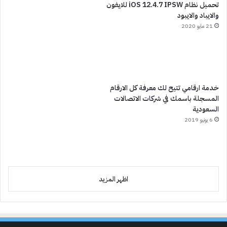
تحميل نظام iOS 12.4.7 IPSW للايفون
والايباد والايبود
21 مايو 2020
خدمة ارقامي تتيح لك معرفة كل الارقام
المسجلة باسمك في شركات الاتصالات
السعودية
6 يونيو 2019
اظهر المزيد