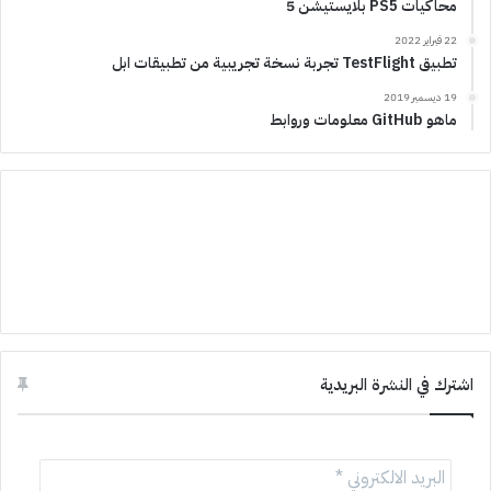
محاكيات PS5 بلايستيشن 5
22 فبراير 2022
تطبيق TestFlight تجربة نسخة تجريبية من تطبيقات ابل
19 ديسمبر 2019
ماهو GitHub معلومات وروابط
اشترك في النشرة البريدية