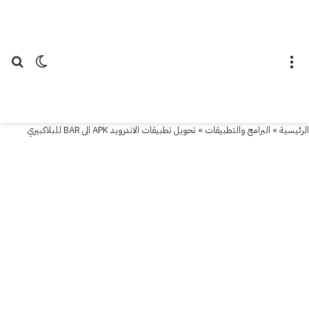
القائمة
الوضع ال
بح
الرئيسية
»
البرامج والتطبيقات
»
تحويل تطبيقات الاندرويد APK الى BAR للبلاكبيري