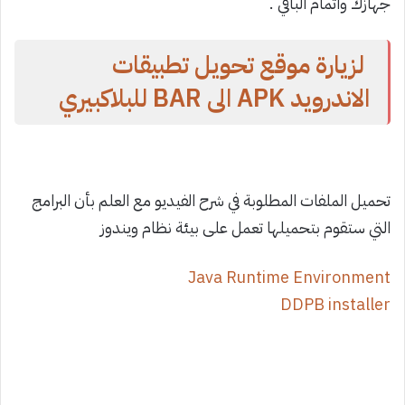
جهازك واتمام الباقي .
لزيارة موقع تحويل تطبيقات
الاندرويد APK الى BAR للبلاكبيري
تحميل الملفات المطلوبة في شرح الفيديو مع العلم بأن البرامج
التي ستقوم بتحميلها تعمل على بيئة نظام ويندوز
Java Runtime Environment
DDPB installer