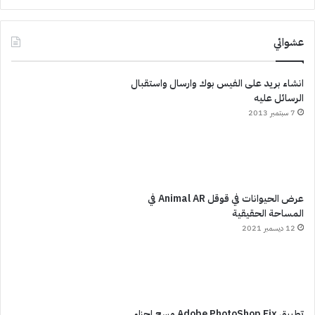
عشوائي
انشاء بريد على الفيس بوك وارسال واستقبال
الرسائل عليه
7 سبتمبر 2013
عرض الحيوانات في قوقل Animal AR في
المساحة الحقيقية
12 ديسمبر 2021
تطبيق Adobe PhotoShop Fix مسح اجزاء