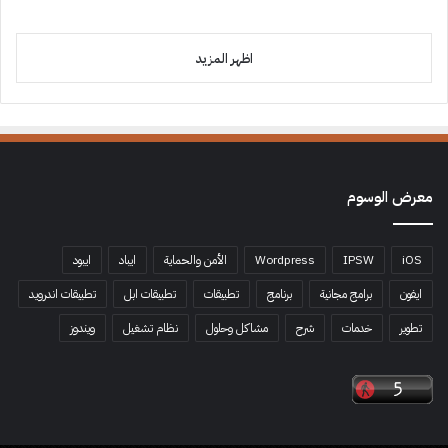
اظهر المزيد
معرض الوسوم
iOS
IPSW
Wordpress
الأمن والحماية
ايباد
ايبود
ايفون
برامج مجانية
برنامج
تطبيقات
تطبيقات ابل
تطبيقات اندرويد
تطوير
خدمات
شرح
مشاكل وحلول
نظام تشغيل
ويندوز