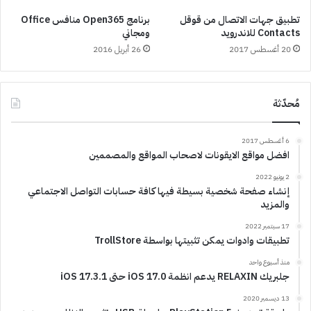
تطبيق جهات الاتصال من قوقل
برنامج Open365 منافس Office
Contacts للاندرويد
ومجاني
20 أغسطس 2017
26 أبريل 2016
مُحدّثة
6 أغسطس 2017
افضل مواقع الايقونات لاصحاب المواقع والمصممين
2 يونيو 2022
إنشاء صفحة شخصية بسيطة فيها كافة حسابات التواصل الاجتماعي
والمزيد
17 سبتمبر 2022
تطبيقات وادوات يمكن تثبيتها بواسطة TrollStore
منذ أسبوع واحد
جلبريك RELAXIN يدعم انظمة iOS 17.0 حتى iOS 17.3.1
13 ديسمبر 2020