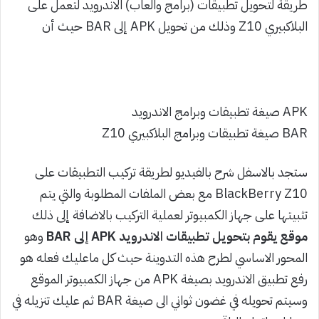
طريقة لتحويل تطبيقات (برامج والعاب) الاندرويد لتعمل على
البلاكبيري Z10 وذلك من تحويل APK إلى BAR حيث أن
APK صيغة تطبيقات وبرامج الاندرويد
BAR صيغة تطبيقات وبرامج البلاكبيري Z10
ستجد بالاسفل شرح بالفيديو لطريقة تركيب التطبيقات على
BlackBerry Z10 مع بعض الملفات المطلوبة والتي يتم
تثبيتها على جهاز الكمبيوتر لعملية التركيب بالاضافة إلى ذلك
موقع يقوم بتحويل تطبيقات الاندرويد APK إلى BAR
وهو
المحور الاساسي لطرح هذه التدوينة حيث كل ماعليك فعله هو
رفع تطبيق الاندرويد بصيغة APK من جهاز الكمبيوتر الموقع
وسيتم تحويله في غضون ثواني الى صيغة BAR ثم عليك تنزيله في