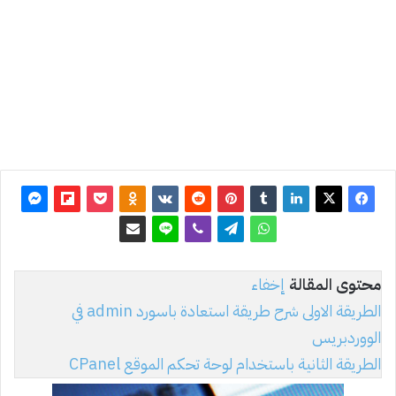
2013
آخر
تحديث: 3
مارس
2022
16٬768
محتوى المقالة
إخفاء
الطريقة الاولى شرح طريقة استعادة باسورد admin في
الووردبريس
الطريقة الثانية باستخدام لوحة تحكم الموقع CPanel