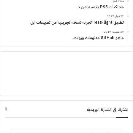
منذ 6 أيام
محاكيات PS5 بلايستيشن 5
22 فبراير 2022
تطبيق TestFlight تجربة نسخة تجريبية من تطبيقات ابل
19 ديسمبر 2019
ماهو GitHub معلومات وروابط
اشترك في النشرة البريدية