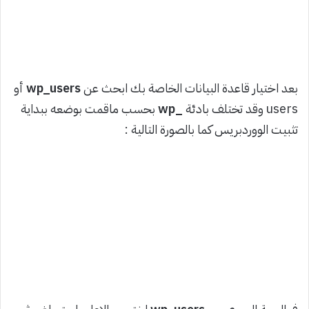
بعد اختيار قاعدة البيانات الخاصة بك ابحث عن
wp_users
أو
users وقد تختلف بادئة
_wp
بحسب ماقمت بوضعه ببداية
تثبيت الووردبريس كما بالصورة التالية :