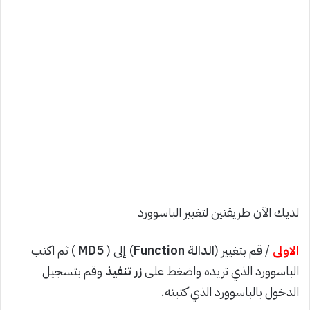
لديك الآن طريقتين لتغيير الباسوورد
الاولى
/ قم بتغيير (
الدالة Function
) إلى (
MD5
) ثم اكتب
الباسوورد الذي تريده واضغط على
زر تنفيذ
وقم بتسجيل
الدخول بالباسوورد الذي كتبته.