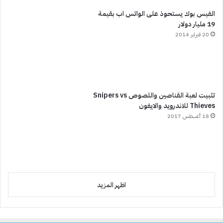
الفيس بوك يستحوذ على الواتس اب بقيمة
19 مليار دولار
20 فبراير 2014
تثبيت لعبة القناصين واللصوص Snipers vs
Thieves للاندرويد والايفون
18 أغسطس 2017
اظهر المزيد