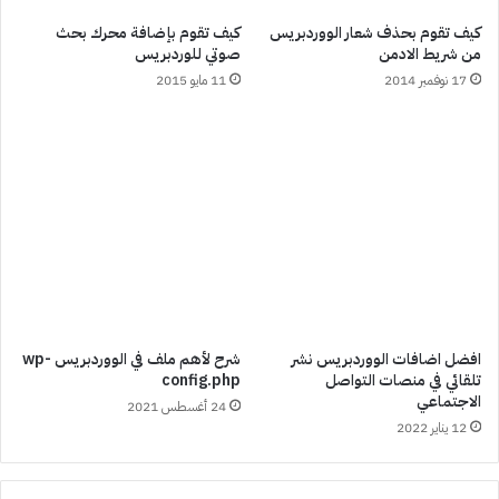
كيف تقوم بحذف شعار الووردبريس
كيف تقوم بإضافة محرك بحث
من شريط الادمن
صوتي للوردبريس
17 نوفمبر 2014
11 مايو 2015
افضل اضافات الووردبريس نشر
شرح لأهم ملف في الووردبريس wp-
تلقائي في منصات التواصل
config.php
الاجتماعي
24 أغسطس 2021
12 يناير 2022