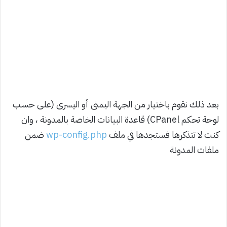
بعد ذلك نقوم باختيار من الجهة اليمنى أو اليسرى (على حسب
لوحة تحكم CPanel) قاعدة البيانات الخاصة بالمدونة ، وان
كنت لا تتذكرها فستجدها في ملف
wp-config.php
ضمن
ملفات المدونة