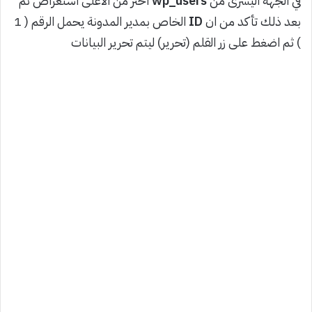
في الجهة اليسرى من
wp_users
اختر من الاعلى استعراض ثم
بعد ذلك تأكد من ان
ID
الخاص بمدير المدونة يحمل الرقم ( 1
) ثم اضغط على زر القلم (تحرير) ليتم تحرير البيانات