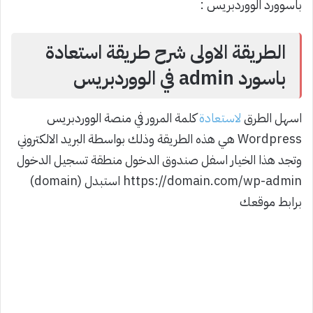
باسوورد الووردبريس :
الطريقة الاولى شرح طريقة استعادة
باسورد admin في الووردبريس
اسهل الطرق
لاستعادة
كلمة المرور في منصة الووردبريس
Wordpress هي هذه الطريقة وذلك بواسطة البريد الالكتروني
وتجد هذا الخيار اسفل صندوق الدخول منطقة تسجيل الدخول
https://domain.com/wp-admin استبدل (domain)
برابط موقعك