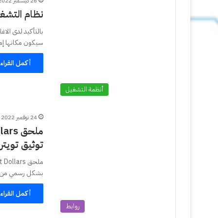
26 ديسمبر 2022
نظام التشغيل Chrome OS Flex للاجه
بالتأكيد لدى الا
سيكون مكانها إم
أكمل القراء
أنظمة التشغيل
24 نوفمبر 2022
توثيق تويتر
بشكل رسمي من توي
أكمل القراء
روابط