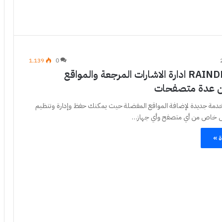
1٬139
0
خدمة RAINDROP ادارة الاشارات المرجعة والمواقع
ن عدة متصفحات
تبر Raindrop خدمة جديدة لإضافة المواقع المفضلة حيث يمكنك حفظ وإدارة وتنظيم
خاص من أي متصفح وأي جهاز…
ة »