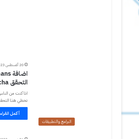
20 أغسطس 2023
التحقق Captcha كابتشا
اذا كنت من الناس
تخطي هذا التحق
أكمل القراء
البرامج والتطبيقات