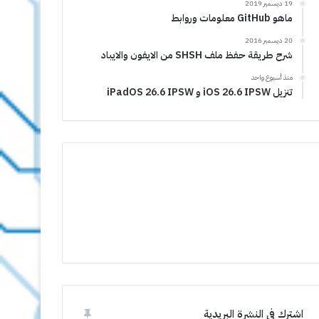
19 ديسمبر 2019
ماهو GitHub معلومات وروابط
20 ديسمبر 2016
شرح طريقة حفظ ملف SHSH من الايفون والايباد
منذ أسبوع واحد
تنزيل iOS 26.6 IPSW و iPadOS 26.6 IPSW
اشترك في النشرة البريدية