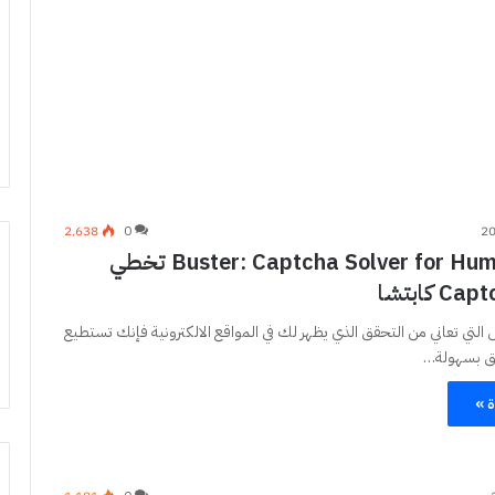
2٬638
0
اضافة Buster: Captcha Solver for Humans تخطي
 التي تعاني من التحقق الذي يظهر لك في المواقع الالكترونية فإنك تستطيع
ق بسهولة…
ة »