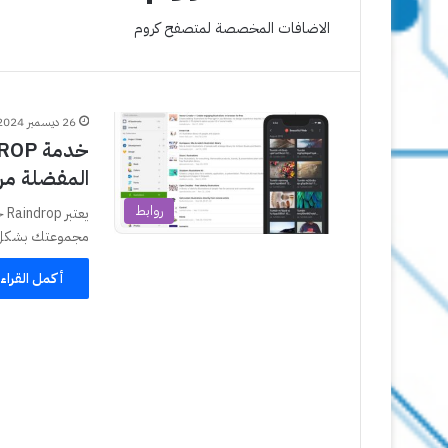
الاضافات المخصصة لمتصفح كروم
26 ديسمبر 2024
المفضلة م
روابط
يع
مجموعتك بشكل 
أكمل القراء