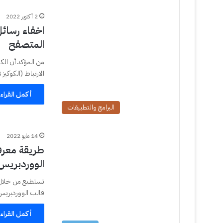
2 أكتوبر 2022
اخفاء رسائل
المتصفح
من المؤكد أن الك
الارتباط (الكوكيز Cookies) وبعض المواقع يجبر المستخدم…
أكمل القراء
البرامج والتطبيقات
14 مايو 2022
طريقة معرف
الووردبريس
قالب الووردبريس وأيضاً الاضافا
أكمل القراء