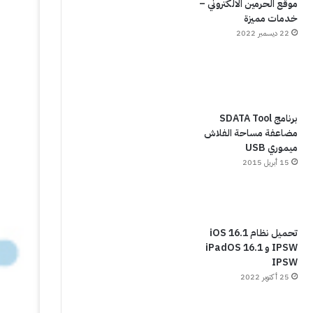
موقع الحرمين الالكتروني –
خدمات مميزة
22 ديسمبر 2022
برنامج SDATA Tool
مضاعفة مساحة الفلاش
ميموري USB
15 أبريل 2015
تحميل نظام iOS 16.1
IPSW و iPadOS 16.1
IPSW
25 أكتوبر 2022