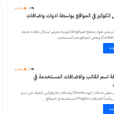
1٬199
0
 الكوكيز في المواقع بواسطة ادوات واضافات
ثير ممن يقوم بتصفح المواقع الالكترونية يتعرض لرسائل ملفات تعريف
ة »
1٬959
0
ة اسم القالب والاضافات المستخدمة في
تستطيع من خلال بعض اضافات كروم Chrome واضافات فايرفوكس التعرف على اسم
ت Plugins المستخدمة في المواقع…
ة »