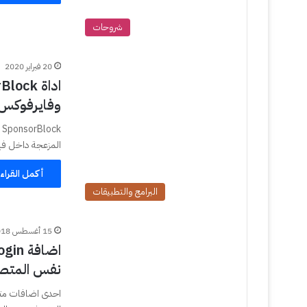
شروحات
20 فبراير 2020
وفايرفوكس 
المزعجة داخل في
أكمل القراء
البرامج والتطبيقات
15 أغسطس 2018
نفس المتص
احدى اضافات مت