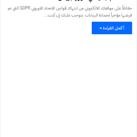
حفاظاً على موقعك الالكتروني من انتهاك قوانين الاتحاد الاوروبي GDPR التي تم
فرضها مؤخراً لحماية البيانات. يتوجب عليك إن كنت…
أكمل القراءة »