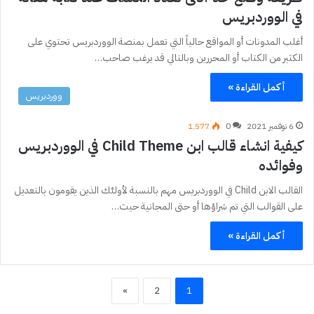
في الووردبريس
أغلب المدونات أو المواقع حالياً التي تعمل بمنصة الووردبريس تحتوي على
الكثير من الكتاب أو المحررين وبالتالي قد يرغب صاحب…
أكمل القراءة »
ووردبريس
6 نوفمبر 2021
0
1٬577
كيفية انشاء قالب ابن Child Theme في الووردبريس
وفوائده
القالب الابن Child في الووردبريس مهم بالنسبة لأولئك الذين يقومون بالتعديل
على القوالب التي تم شراؤها أو حتى المجانية حيث…
أكمل القراءة »
»
2
1