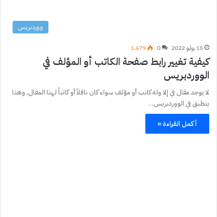
ووردبريس
15 يوليو 2022
0
1٬679
كيفية تغيير رابط صفحة الكاتب أو المؤلف في
الووردبريس
لا يوجد مقال في إلا وله كاتب أو مؤلف سواء كان ناقلاً أو كاتباً لهذا المقال, وهذا
ينطبق في الووردبريس…
أكمل القراءة »