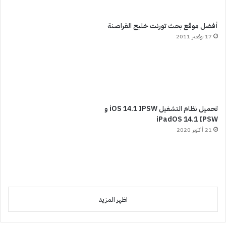
أفضل موقع بحث تورنت خليج القراصنة
17 نوفمبر 2011
تحميل نظام التشغيل iOS 14.1 IPSW و
iPadOS 14.1 IPSW
21 أكتوبر 2020
اظهر المزيد