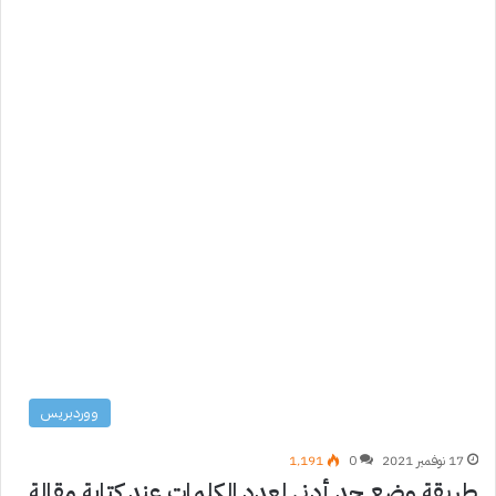
ووردبريس
17 نوفمبر 2021
0
1٬191
طريقة وضع حد أدنى لعدد الكلمات عند كتابة مقالة