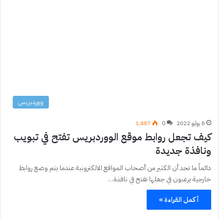
ووردبريس
8 يوليو 2022
0
1٬887
كيف تجعل روابط موقع الووردبريس تفتح في تبويب
ونافذة جديدة
دائماً ما تجد أن الكثير من أصحاب المواقع الالكترونية عندما يتم وضع روابط
خارجية يرغبون في جعلها تفتح في نافذة…
أكمل القراءة »