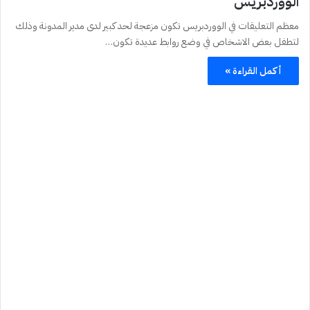
الووردبريس
معظم التعليقات في الووردبريس تكون مزعجة لحد كبير لدى مدير المدونة وذلك
لتطفل بعض الاشخاص في وضع روابط عديدة تكون…
أكمل القراءة »