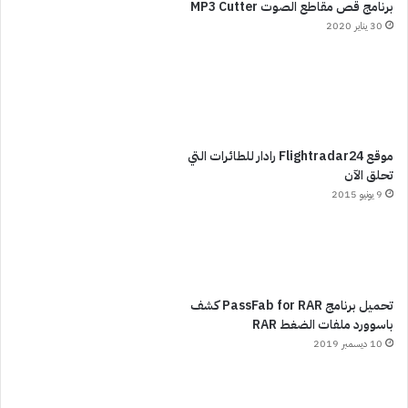
برنامج قص مقاطع الصوت MP3 Cutter
30 يناير 2020
موقع Flightradar24 رادار للطائرات التي
تحلق الآن
9 يونيو 2015
تحميل برنامج PassFab for RAR كشف
باسوورد ملفات الضغط RAR
10 ديسمبر 2019