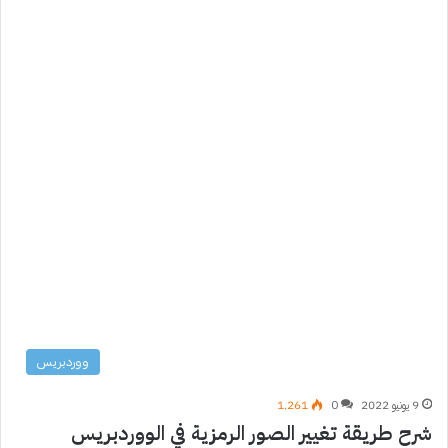
ووردبريس
9 يونيو 2022
0
1٬261
شرح طريقة تغيير الصور الرمزية في الووردبريس