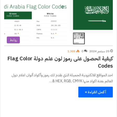
روابط
25 سبتمبر 2024
0
1٬305
كيفية الحصول على رموز لون علم دولة Flag Color
Codes
احد المواقع الالكترونية الجميلة الذي يقدم لك رموز وأكواد ألوان اعلام دول
العالم بعدة اكواد منها HEX, RGB, CMYK &…
أكمل القراءة »