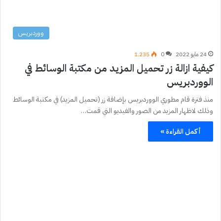
ووردبريس
24 مايو 2022
0
1٬235
كيفية ازالة زر تحميل المزيد من مكتبة الوسائط في
الووردبريس
منذ فترة قام مطوري الووردبريس بإضافة زر (تحميل المزيد) في مكتبة الوسائط
وذلك لاظهار المزيد من الصور والفيديو التي قمت…
أكمل القراءة »