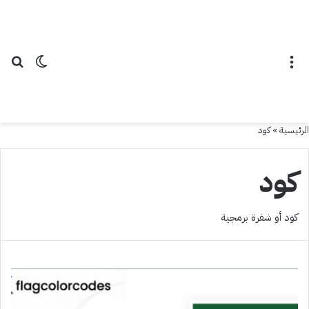
القائمة
الوضع ال
بح
الرئيسية
»
كود
كود
كود أو شفرة برمجية