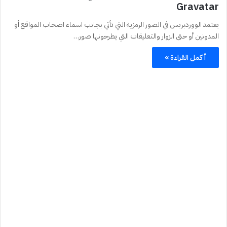
Gravatar
يعتمد الووردبريس في الصور الرمزية التي تأتي بجانب اسماء اصحاب المواقع أو
المدونين أو حتى الزوار والتعليقات التي يطرحونها صور…
أكمل القراءة »