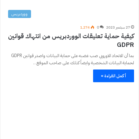
ووردبريس
27 سبتمبر 2023
0
1٬274
كيفية حماية تعليقات الووردبريس من انتهاك قوانين
GDPR
بما أن الاتحاد الاوروبي صب غضبه على حماية البيانات واصدر قوانين GDPR
لحماية البيانات الشخصية وايضاً كذلك على صاحب الموقع…
أكمل القراءة »