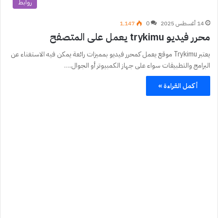
روابط
14 أغسطس 2025
0
1٬147
محرر فيديو trykimu يعمل على المتصفح
يعتبر Trykimu موقع يعمل كمحرر فيديو بمميزات رائعة يمكن فيه الاستغناء عن
البرامج والتطبيقات سواء على جهاز الكمبيوتر أو الجوال.…
أكمل القراءة »