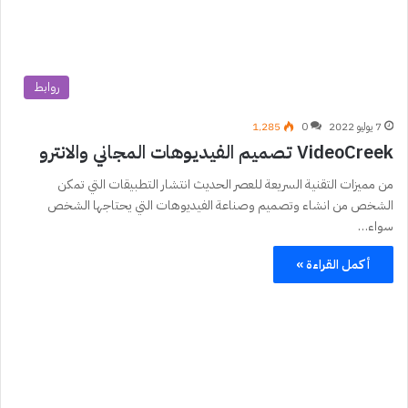
روابط
7 يوليو 2022
0
1٬285
VideoCreek تصميم الفيديوهات المجاني والانترو
من مميزات التقنية السريعة للعصر الحديث انتشار التطبيقات التي تمكن
الشخص من انشاء وتصميم وصناعة الفيديوهات التي يحتاجها الشخص
سواء…
أكمل القراءة »