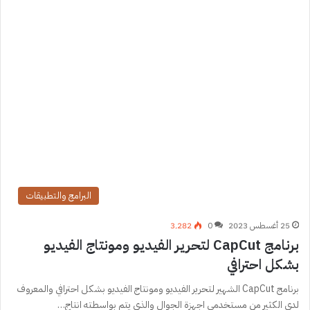
البرامج والتطبيقات
25 أغسطس 2023
0
3٬282
برنامج CapCut لتحرير الفيديو ومونتاج الفيديو
بشكل احترافي
برنامج CapCut الشهير لتحرير الفيديو ومونتاج الفيديو بشكل احترافي والمعروف
لدى الكثير من مستخدمي اجهزة الجوال والذي يتم بواسطته انتاج…