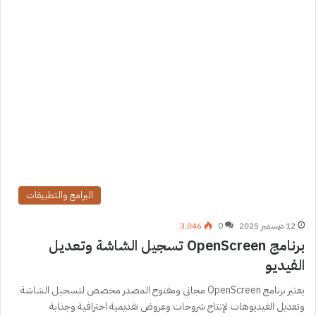
البرامج والتطبيقات
12 ديسمبر 2025
0
3٬046
برنامج OpenScreen تسجيل الشاشة وتعديل
الفيديو
يعتبر برنامج OpenScreen مجاني ومفتوح المصدر مخصص لتسجيل الشاشة
وتعديل الفيديوهات لإنتاج شروحات وعروض تقديمية احترافية وجذابة