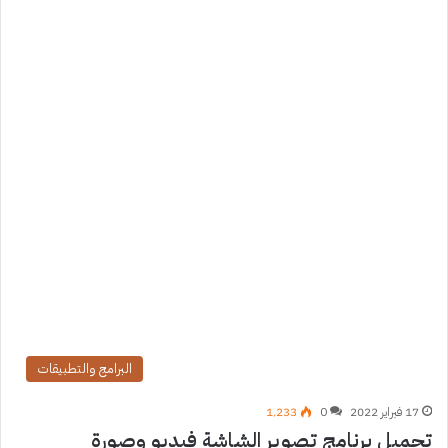
البرامج والتطبيقات
17 فبراير 2022
0
1٬233
تحميل برنامج تصوير الشاشة فيديو وصورة