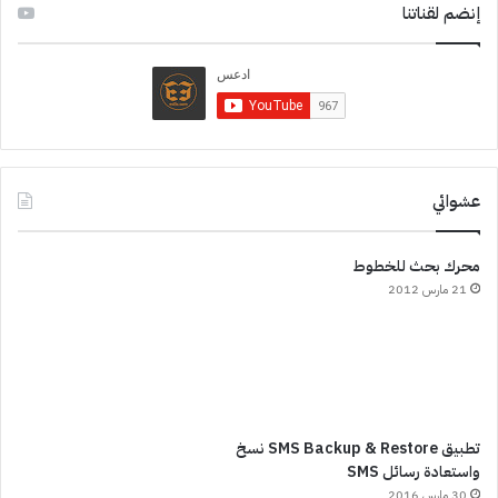
إنضم لقناتنا
عشوائي
محرك بحث للخطوط
21 مارس 2012
تطبيق SMS Backup & Restore نسخ
واستعادة رسائل SMS
30 مارس 2016