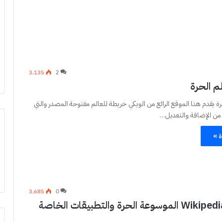
3٬135
2
م الحرة
رة يقدم هذا الموقع الرائع من الويكي خريطة للعالم مفتوحة المصدر والتي
 الإضافة والتعديل…
ة »
3٬685
0
ويكيبيديا Wikipedia الموسوعة الحرة والتطبيقات الخاصة