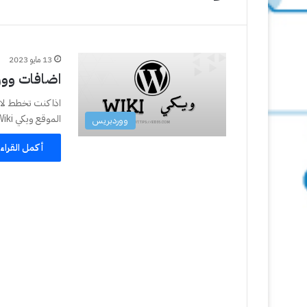
13 مايو 2023
اضافات وورد
اذا كنت تخطط لا
الموقع ويكي Wiki يمكن ذلك بكل…
ووردبريس
أكمل القراء