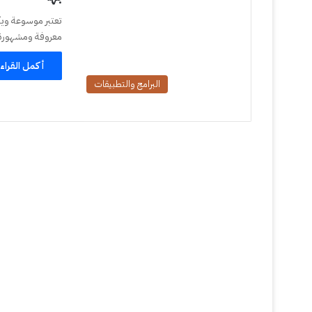
تعتبر موسوعة وي
معروفة ومشهورة. بدأ 
أكمل القراء
البرامج والتطبيقات