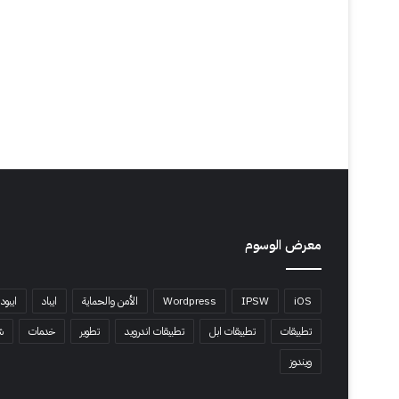
معرض الوسوم
iOS
IPSW
Wordpress
الأمن والحماية
ايباد
ايبود
تطبيقات
تطبيقات ابل
تطبيقات اندرويد
تطوير
خدمات
ش
ويندوز