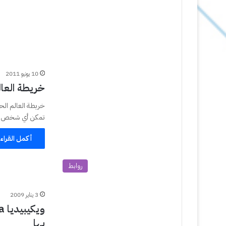
10 يونيو 2011
خريطة العال
خريطة العالم الح
تمكن أي شخص من
أكمل القراء
روابط
3 يناير 2009
بها