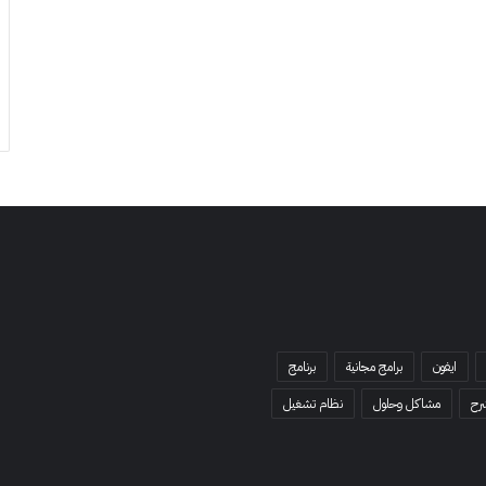
ايفون
برامج مجانية
برنامج
رح
مشاكل وحلول
نظام تشغيل