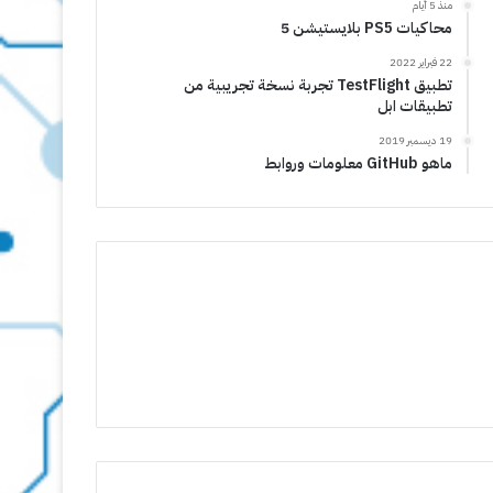
منذ 5 أيام
محاكيات PS5 بلايستيشن 5
22 فبراير 2022
تطبيق TestFlight تجربة نسخة تجريبية من
تطبيقات ابل
19 ديسمبر 2019
ماهو GitHub معلومات وروابط