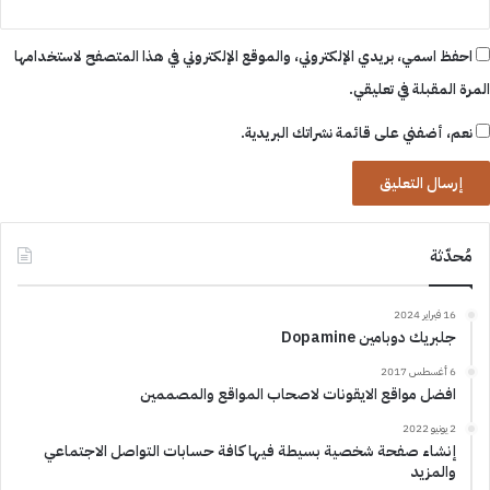
احفظ اسمي، بريدي الإلكتروني، والموقع الإلكتروني في هذا المتصفح لاستخدامها
المرة المقبلة في تعليقي.
نعم، أضفني على قائمة نشراتك البريدية.
مُحدّثة
16 فبراير 2024
جلبريك دوبامين Dopamine
6 أغسطس 2017
افضل مواقع الايقونات لاصحاب المواقع والمصممين
2 يونيو 2022
إنشاء صفحة شخصية بسيطة فيها كافة حسابات التواصل الاجتماعي
والمزيد