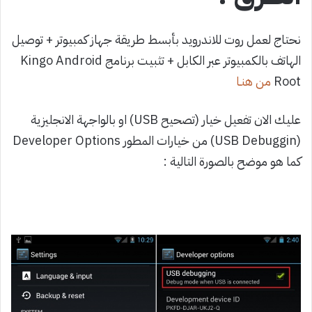
نحتاج لعمل روت للاندرويد بأبسط طريقة جهاز كمبيوتر + توصيل
الهاتف بالكمبيوتر عبر الكابل + تثبيت برنامج Kingo Android
Root
من هنـا
عليك الان تفعيل خيار (تصحيح USB) او بالواجهة الانجليزية
(USB Debuggin) من خيارات المطور Developer Options
كما هو موضح بالصورة التالية :