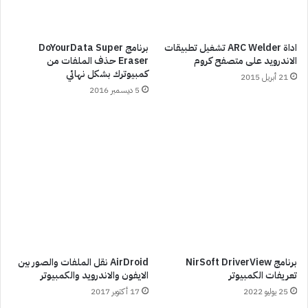
اداة ARC Welder تشغيل تطبيقات
برنامج DoYourData Super
الاندرويد على متصفح كروم
Eraser حذف الملفات من
كمبيوترك بشكل نهائي
21 أبريل 2015
5 ديسمبر 2016
برنامج NirSoft DriverView
AirDroid نقل الملفات والصور بين
تعريفات الكمبيوتر
الايفون والاندرويد والكمبيوتر
25 يوليو 2022
17 أكتوبر 2017