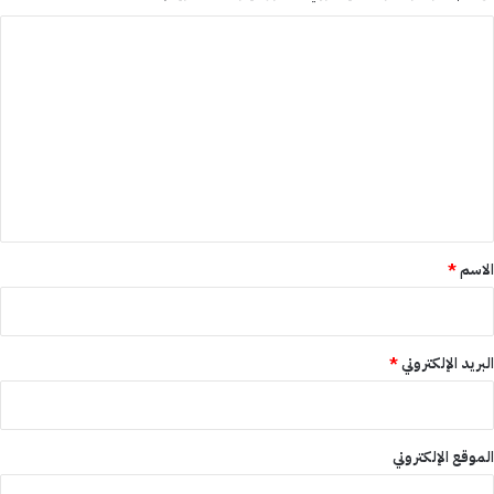
ا
ل
ت
ع
ل
ي
ق
*
الاسم
*
البريد الإلكتروني
*
الموقع الإلكتروني