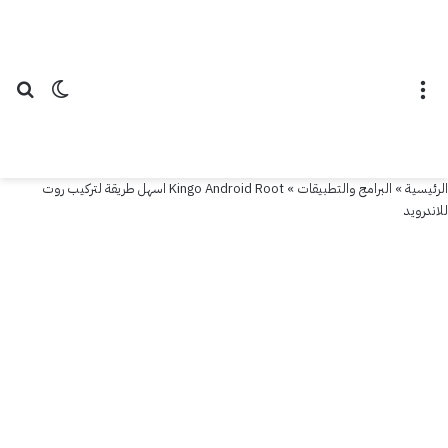
القائمة
الوضع ال
بح
الرئيسية
»
البرامج والتطبيقات
»
Kingo Android Root اسهل طريقة لتركيب روت
للاندرويد