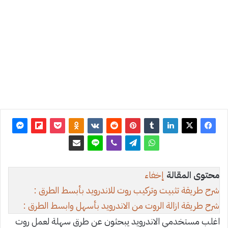
آخر
تحديث:
26
ديسمبر
2019
1
6٬518
محتوى المقالة
إخفاء
شرح طريقة تثبيت وتركيب روت للاندرويد بأبسط الطرق :
شرح طريقة ازالة الروت من الاندرويد بأسهل وابسط الطرق :
اغلب مستخدمي الاندرويد يبحثون عن طرق سهلة لعمل روت