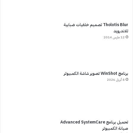
Tholotis Blur تصميم خلفيات ضبابية
للاندرويد
12 مارس 2014
برنامج WinShot تصوير شاشة الكمبيوتر
8 أبريل 2026
تحميل برنامج Advanced SystemCare
صيانة الكمبيوتر