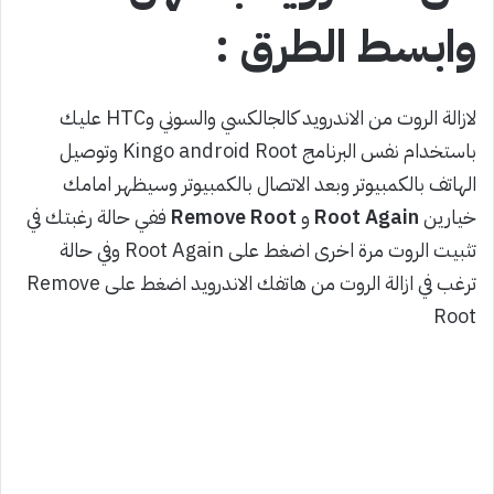
وابسط الطرق :
لازالة الروت من الاندرويد كالجالكسي والسوني وHTC عليك
باستخدام نفس البرنامج Kingo android Root وتوصيل
الهاتف بالكمبيوتر وبعد الاتصال بالكمبيوتر وسيظهر امامك
خيارين
Root Again
و
Remove Root
ففي حالة رغبتك في
تثبيت الروت مرة اخرى اضغط على Root Again وفي حالة
ترغب في ازالة الروت من هاتفك الاندرويد اضغط على Remove
Root