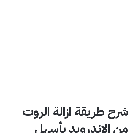
شرح طريقة ازالة الروت
من الاندرويد بأسهل