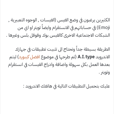
الكثيرين يرغبون في وضع الفيس (الفيسات , الوجوه التعبيرية ,
Emoji) في حساباتهم في الانستقرام وايضاً تويتر او اي من
الشبكات الاجتماعية الاخرى كالفيس بوك وقوقل بلس وغيرها .
الطريقة بسيطة جداً وتحتاج الى تثبيت تطبيقات في جهازك
الاندرويد
A.I.type
(تم طرحها في موضوع
افضل كيبورد
) ليتم
بعدها العمل بكل سهولة واضافة وادراج الفيسات في انستقرام
وتويتر .
عليك بتحميل التطبيقات التالية في هاتفك الاندرويد :