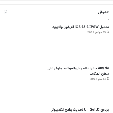
عشوائي
تحميل iOS 13.1 IPSW للايفون والايبود
25 سبتمبر 2019
Any.do جدولة المهام والمواعيد متوفر على
سطح المكتب
24 مايو 2014
برنامج UniGetUI تحديث برامج الكمبيوتر