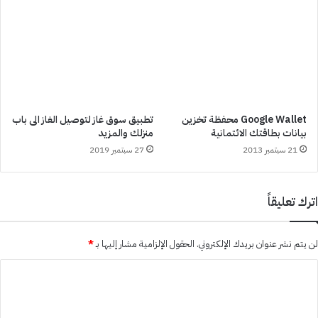
Google Wallet محفظة تخزين
تطبيق سوق غاز لتوصيل الغاز الى باب
بيانات بطاقتك الائتمانية
منزلك والمزيد
21 سبتمبر 2013
27 سبتمبر 2019
اترك تعليقاً
لن يتم نشر عنوان بريدك الإلكتروني.
الحقول الإلزامية مشار إليها بـ
*
ا
ل
ت