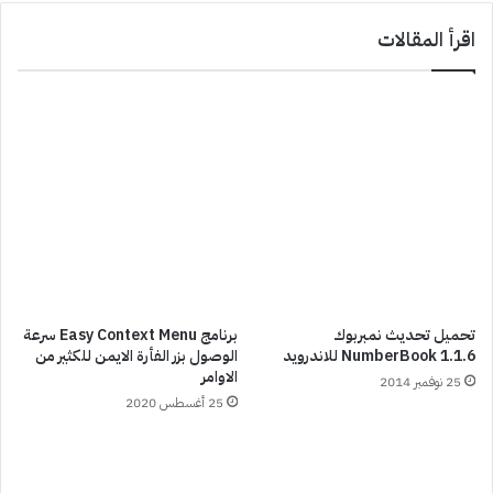
اقرأ المقالات
تحميل تحديث نمبربوك
برنامج Easy Context Menu سرعة
NumberBook 1.1.6 للاندرويد
الوصول بزر الفأرة الايمن للكثير من
الاوامر
25 نوفمبر 2014
25 أغسطس 2020