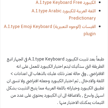
الكيبورد A.I.type Keyboard Free
اللغة العربية للكيبورد A.I.type Arabic
Predictionary
الفيسات (الوجوه التعبيرية) A.I.type Emoji Keyboard
plugin
طبعاً بعد تثبيت الكيبورد A.I.type Keyboard في الجهاز اتبع
الطريقة التي ستأتيك ليتم اختيار الكيبورد للعمل على انه
الافتراضي , وفي حالة تعذر ذلك عليك بالذهاب الى اعدادات >
اللغة والادخال , ثم اختيار الكيبورد وجعله افتراضي ولا تنسى ان
تطبيق الكيبورد وخياراته باللغة العربية مما يتيح التثبيت بشكل
اسهل واسرع , بالاضافة الى ان الكيبورد يحتوي على عدد من
الثيمات يمكنك الاختيار منها .