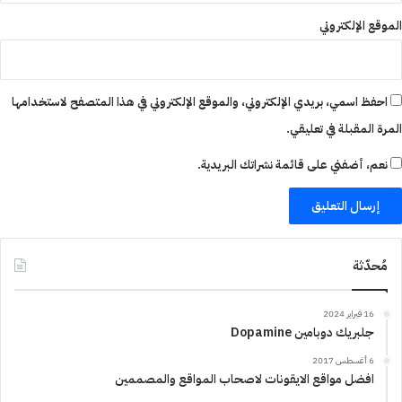
الموقع الإلكتروني
احفظ اسمي، بريدي الإلكتروني، والموقع الإلكتروني في هذا المتصفح لاستخدامها
المرة المقبلة في تعليقي.
نعم، أضفني على قائمة نشراتك البريدية.
مُحدّثة
16 فبراير 2024
جلبريك دوبامين Dopamine
6 أغسطس 2017
افضل مواقع الايقونات لاصحاب المواقع والمصممين