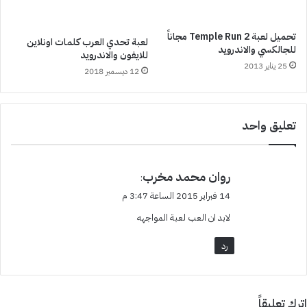
تحميل لعبة Temple Run 2 مجاناً
لعبة تحدي العرب كلمات اونلاين
للجالكسي والاندرويد
للايفون والاندرويد
25 يناير 2013
12 ديسمبر 2018
تعليق واحد
ي
روان محمد مخرب
:
ق
14 فبراير 2015 الساعة 3:47 م
و
لابد ان العب لعبة المواجهه
ل
رد
اترك تعليقاً