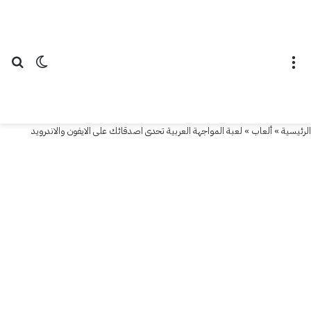
القائمة
الوضع ال
بح
الرئيسية
»
ألعاب
»
لعبة المواجهة العربية تحدى اصدقائك على الايفون والاندرويد