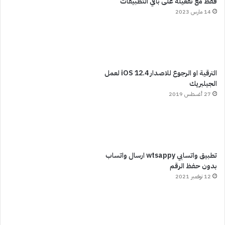
فقط مع تفعيله على باقي التطبيقات
14 مارس 2023
الترقية او الرجوع للاصدار iOS 12.4 لعمل
الجيلبريك
27 أغسطس 2019
تطبيق واتسابي wtsappy ارسال واتساب
بدون حفظ الرقم
12 نوفمبر 2021