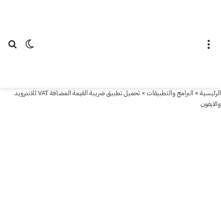
القائمة
الوضع ال
بح
الرئيسية
»
البرامج والتطبيقات
»
تحميل تطبيق ضريبة القيمة المضافة VAT للاندرويد
والايفون