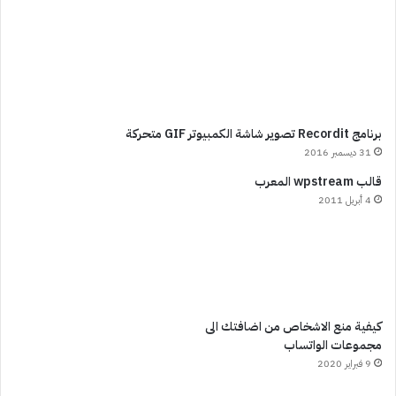
برنامج Recordit تصوير شاشة الكمبيوتر GIF متحركة
31 ديسمبر 2016
قالب wpstream المعرب
4 أبريل 2011
كيفية منع الاشخاص من اضافتك الى
مجموعات الواتساب
9 فبراير 2020