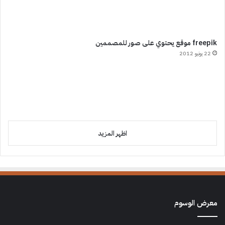
freepik موقع يحتوي على صور للمصممين
22 يونيو 2012
اظهر المزيد
معرض الوسوم