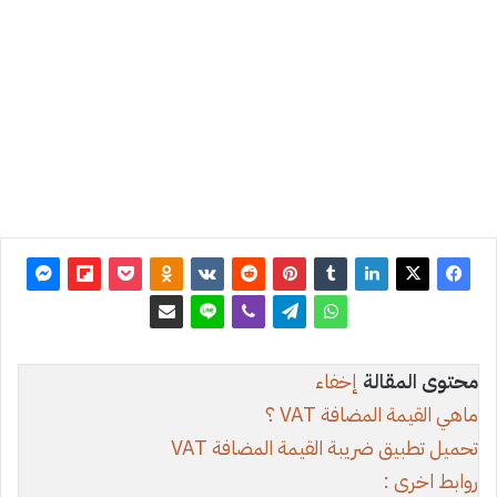
آخر
تحديث:
23
ديسمبر
2024
0
3٬245
محتوى المقالة
إخفاء
ماهي القيمة المضافة VAT ؟
تحميل تطبيق ضريبة القيمة المضافة VAT
روابط اخرى :