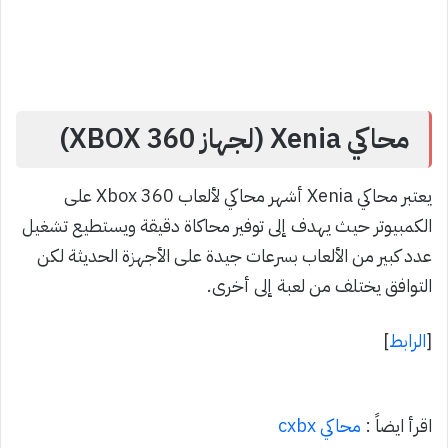
محاكي Xenia (لجهاز XBOX 360)
يعتبر محاكي Xenia أشهر محاكي لألعاب Xbox 360 على
الكمبيوتر حيث يهدف إلى توفير محاكاة دقيقة ويستطيع تشغيل
عدد كبير من الألعاب بسرعات جيدة على الأجهزة الحديثة لكن
التوافق يختلف من لعبة إلى أخرى.
[
الرابط
]
اقرأ ايضاً :
محاكي cxbx