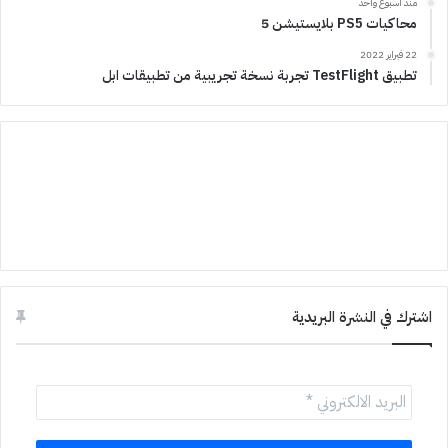
منذ أسبوع واحد
محاكيات PS5 بلايستيشن 5
22 فبراير 2022
تطبيق TestFlight تجربة نسخة تجريبية من تطبيقات ابل
اشترك في النشرة البريدية