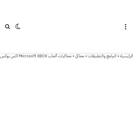
القائمة
الوضع ال
بح
الرئيسية
»
البرامج والتطبيقات
»
محاكي
»
محاكيات ألعاب Microsoft XBOX اكس بوكس