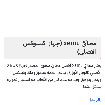
محاكي xemu (جهاز اكسبوكس
الاصلي)
يعتبر محاكي xemu أفضل محاكي مفتوح المصدر لجهاز XBOX
الأصلي (الجيل الأول) , يدعم أنظمة ويندوز وماك ولينكس
ويتميز بتوافق جيد مع عدد كبير من الألعاب مع استمرار تطويره
بشكل نشط.
[
الرابط
]