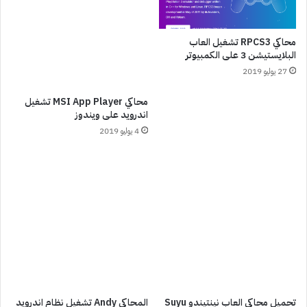
محاكي RPCS3 تشغيل العاب
البلايستيشن 3 على الكمبيوتر
27 يوليو 2019
محاكي MSI App Player تشغيل
اندرويد على ويندوز
4 يوليو 2019
تحميل محاكي العاب نينتيندو Suyu
المحاكي Andy تشغيل نظام اندرويد