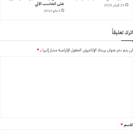
على الحاسب الآلي
23 فبراير 2025
5 مايو 2014
اترك تعليقاً
لن يتم نشر عنوان بريدك الإلكتروني.
الحقول الإلزامية مشار إليها بـ
*
ا
ل
ت
ع
ل
ي
ق
*
الاسم
*