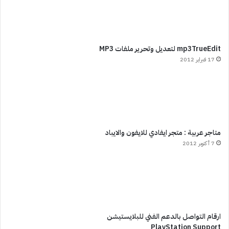
mp3TrueEdit لتعديل وتحرير ملفات MP3
17 فبراير 2012
متاجر عربية : متجر ايفادي للايفون والايباد
7 أكتوبر 2012
ارقام التواصل بالدعم الفني للبلايستيشن
PlayStation Support