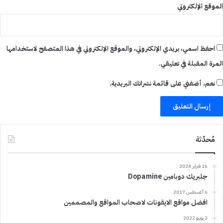
الموقع الإلكتروني
احفظ اسمي، بريدي الإلكتروني، والموقع الإلكتروني في هذا المتصفح لاستخدامها
المرة المقبلة في تعليقي.
نعم، أضفني على قائمة نشراتك البريدية.
مُحدّثة
16 فبراير 2024
جلبريك دوبامين Dopamine
6 أغسطس 2017
افضل مواقع الايقونات لاصحاب المواقع والمصممين
2 يونيو 2022