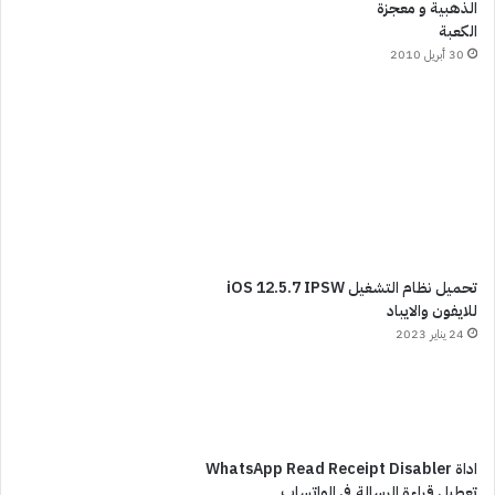
الذهبية و معجزة
الكعبة
30 أبريل 2010
تحميل نظام التشغيل iOS 12.5.7 IPSW
للايفون والايباد
24 يناير 2023
اداة WhatsApp Read Receipt Disabler
تعطيل قراءة الرسالة في الواتساب