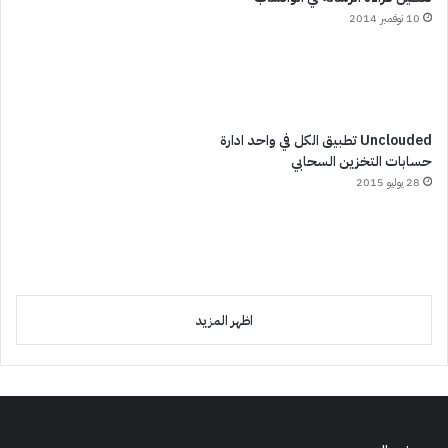
10 نوفمبر 2014
Unclouded تطبيق الكل في واحد ادارة
حسابات التخزين السحابي
28 يوليو 2015
اظهر المزيد