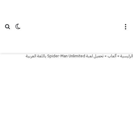
القائمة
الوضع ال
بح
الرئيسية
»
ألعاب
»
تحميل لعبة Spider-Man Unlimited باللغة العربية