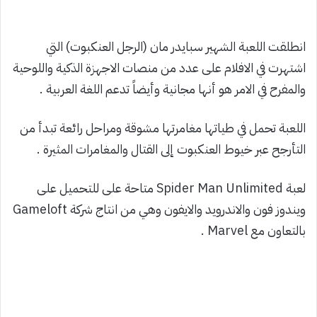
انطلقت اللعبة الشهير سبايدر مان (الرجل العنكبوت) التي
اشتهرت في الافلام على عدد من منصات الاجهزة الذكية واللوحية
والمفرح في الامر هو أنها مجانية وأيضاً تدعم اللغة العربية .
اللعبة تحمل في طياتها مغامرتها مشوقة ومراحل رائعة تبدأ من
التأرجح عبر خيوط العنكبوت إلى القتال والمغامرات المثيرة .
لعبة Spider Man Unlimited متاحة على للتحميل على
ويندوز فون والاندرويد والايفون وهي من انتاج شركة Gameloft
بالتعاون مع Marvel .