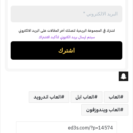
اشترك في المجموعة البريدية لتصلك آخر المقالات على البريد الالكتروني
سيتم ارسال بريد الكتروني لتأكيد الاشتراك
S
n
العاب
العاب ابل
العاب اندرويد
a
العاب ويندوزفون
p
c