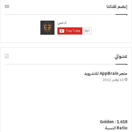
إنضم لقناتنا
عشوائي
متجر AppBrain للاندرويد
12 نوفمبر 2012
1.618 : Golden
Ratio النسبة