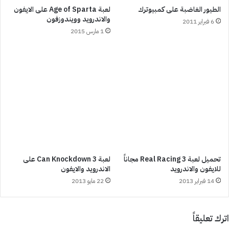
الطيور الغاضبة على كمبيوترك
لعبة Age of Sparta على الايفون
والاندرويد وويندوزفون
6 فبراير 2011
1 مارس 2015
تحميل لعبة Real Racing 3 مجاناً
لعبة Can Knockdown 3 على
للايفون والاندرويد
الاندرويد والايفون
14 فبراير 2013
22 مايو 2013
اترك تعليقاً