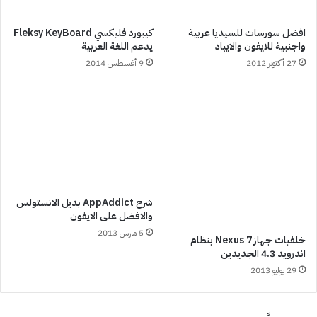
افضل سورسات للسيديا عربية
كيبورد فليكسي Fleksy KeyBoard
واجنبية للايفون والايباد
يدعم اللغة العربية
27 أكتوبر 2012
9 أغسطس 2014
شرح AppAddict بديل الانستولس
والافضل على الايفون
5 مارس 2013
خلفيات جهاز Nexus 7 بنظام
اندرويد 4.3 الجديدين
29 يوليو 2013