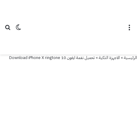
القائمة
الوضع ال
بح
الرئيسية
»
الاجهزة الذكية
»
تحميل نغمة ايفون 10 Download iPhone X ringtone