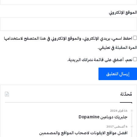
الموقع الإلكتروني
احفظ اسمي، بريدي الإلكتروني، والموقع الإلكتروني في هذا المتصفح لاستخدامها
المرة المقبلة في تعليقي.
نعم، أضفني على قائمة نشراتك البريدية.
مُحدّثة
16 فبراير 2024
جلبريك دوبامين Dopamine
6 أغسطس 2017
افضل مواقع الايقونات لاصحاب المواقع والمصممين