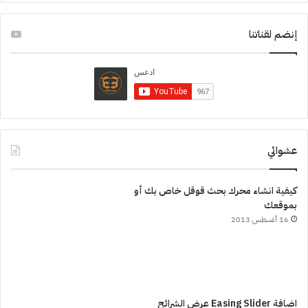
إنضم لقناتنا
عشوائي
كيفية انشاء محرك بحث قوقل خاص بك أو
بموقعك
16 أغسطس 2013
اضافة Easing Slider عرض الشرائح