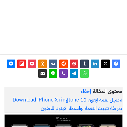
2017
آخر
تحديث: 8
يوليو 2019
0
17٬589
محتوى المقالة
إخفاء
تحميل نغمة ايفون 10 Download iPhone X ringtone
طريقة تثبيت النغمة بواسطة الايتونز للايفون