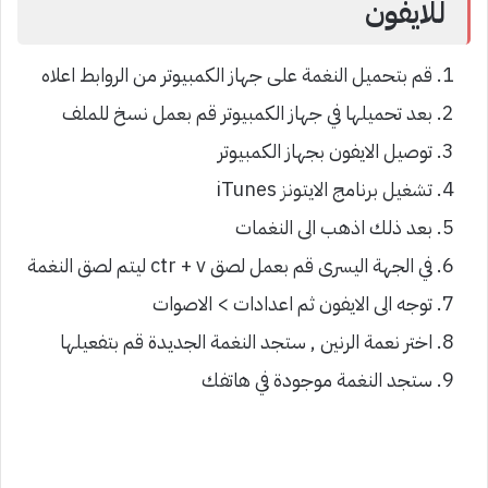
للايفون
قم بتحميل النغمة على جهاز الكمبيوتر من الروابط اعلاه
بعد تحميلها في جهاز الكمبيوتر قم بعمل نسخ للملف
توصيل الايفون بجهاز الكمبيوتر
تشغيل برنامج الايتونز iTunes
بعد ذلك اذهب الى النغمات
في الجهة اليسرى قم بعمل لصق ctr + v ليتم لصق النغمة
توجه الى الايفون ثم اعدادات > الاصوات
اختر نعمة الرنين , ستجد النغمة الجديدة قم بتفعيلها
ستجد النغمة موجودة في هاتفك