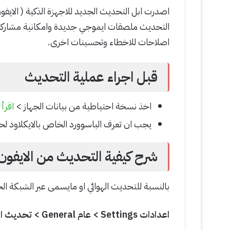
اصلاحات للاخطاء وتحسينات اخرى.
قبل اجراء عملية التحديث
اخذ نسخة احتياطية من بيانات الجهاز >
اقرأ
يجب ان تعرف الباسوورد الخاص بالايكلاود لحسابك في pple ID
شرح كيفية التحديث من الايفون
بالنسبة للتحديث الهوائي او مايسمى عبر الشبكة ال
اعدادات Settings > عام General > تحديث البرامج Update Software