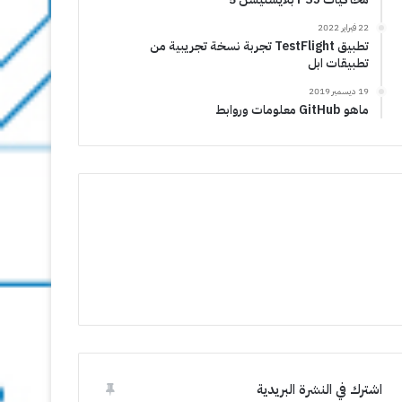
22 فبراير 2022
تطبيق TestFlight تجربة نسخة تجريبية من
تطبيقات ابل
19 ديسمبر 2019
ماهو GitHub معلومات وروابط
اشترك في النشرة البريدية