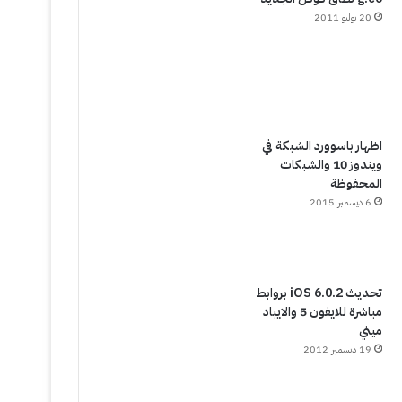
20 يوليو 2011
اظهار باسوورد الشبكة في
ويندوز 10 والشبكات
المحفوظة
6 ديسمبر 2015
تحديث iOS 6.0.2 بروابط
مباشرة للايفون 5 والايباد
ميني
19 ديسمبر 2012