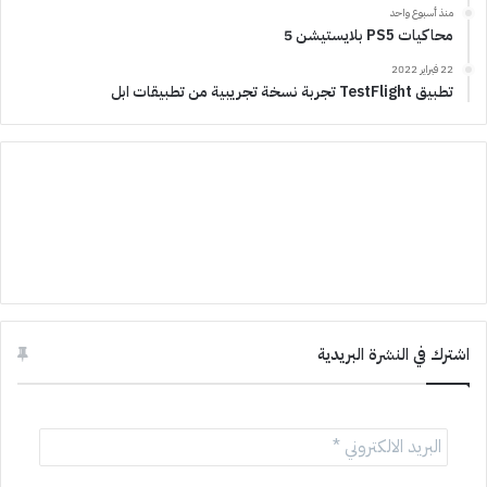
منذ أسبوع واحد
محاكيات PS5 بلايستيشن 5
22 فبراير 2022
تطبيق TestFlight تجربة نسخة تجريبية من تطبيقات ابل
اشترك في النشرة البريدية