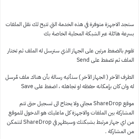
ستجد الاجهزة متوفرة في هذه الخدمة التي تتيح لك نقل الملفات
بسرعة هائلة عبر الشبكة المحلية الخاصة بك
تقوم بالضغط مرتين على الجهاز الذي سترسل له الملف ثم تختار
الملف ثم تضغط على Send
الطرف الآخر ( الجهاز الآخر ) ستأتيه رسالة بأن هناك ملف مُرسل
له وان كان بإمكانه حفظه او تجاهله ، اضغط على Save
موقع ShareDrop مجاني ولا يحتاج الى تسجيل حتى تتم
المشاركة بين الملفات والاجهزة كل ماعليك هو الدخول للموقع
من اي جهاز مرتبط بشبكتك وسيظهر في ShareDrop لتتمكن
من المشاركة .