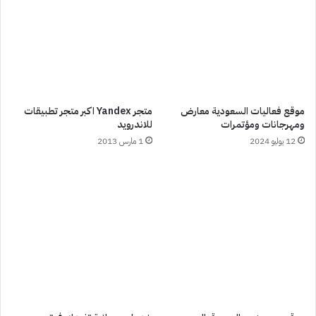
موقع فعاليات السعودية معارض
متجر Yandex اكبر متجر تطبيقات
ومهرجانات ومؤتمرات
للاندرويد
12 يوليو 2024
1 مارس 2013