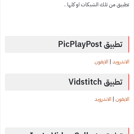
تطبيق من تلك الشبكات او كلها .
تطبيق PicPlayPost
الاندرويد
|
الايفون
تطبيق Vidstitch
الايفون
|
الاندرويد