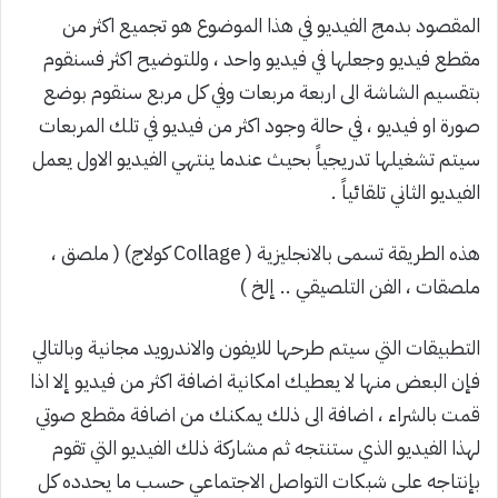
المقصود بدمج الفيديو في هذا الموضوع هو تجميع اكثر من
مقطع فيديو وجعلها في فيديو واحد ، وللتوضيح اكثر فسنقوم
بتقسيم الشاشة الى اربعة مربعات وفي كل مربع سنقوم بوضع
صورة او فيديو ، في حالة وجود اكثر من فيديو في تلك المربعات
سيتم تشغيلها تدريجياً بحيث عندما ينتهي الفيديو الاول يعمل
الفيديو الثاني تلقائياً .
هذه الطريقة تسمى بالانجليزية ( Collage كولاج) ( ملصق ،
ملصقات ، الفن التلصيقي .. إلخ )
التطبيقات التي سيتم طرحها للايفون والاندرويد مجانية وبالتالي
فإن البعض منها لا يعطيك امكانية اضافة اكثر من فيديو إلا اذا
قمت بالشراء ، اضافة الى ذلك يمكنك من اضافة مقطع صوتي
لهذا الفيديو الذي ستنتجه ثم مشاركة ذلك الفيديو التي تقوم
بإنتاجه على شبكات التواصل الاجتماعي حسب ما يحدده كل