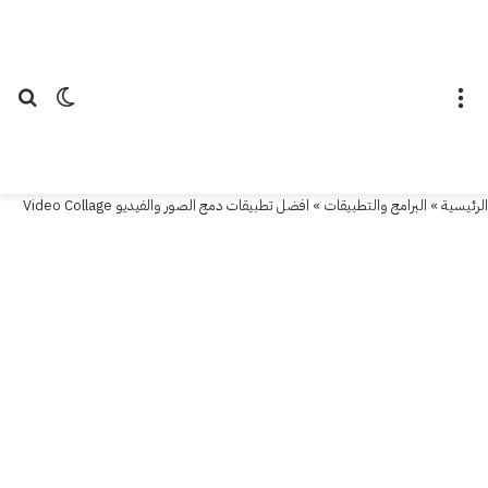
القائمة
الوضع ال
بح
الرئيسية
»
البرامج والتطبيقات
»
افضل تطبيقات دمج الصور والفيديو Video Collage