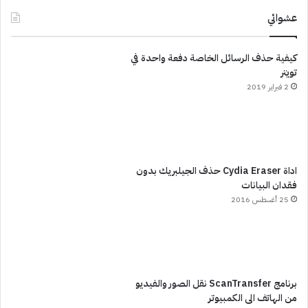
عشوائي
كيفية حذف الرسائل الخاصة دفعة واحدة في
تويتر
2 فبراير 2019
اداة Cydia Eraser حذف الجيلبريك بدون
فقدان البيانات
25 أغسطس 2016
برنامج ScanTransfer نقل الصور والفيديو
من الهاتف الى الكمبيوتر