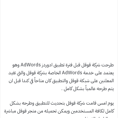
طرحت شركة قوقل قبل فترة تطبيق ادوردز AdWords وهو
يعتمد على خدمة AdWords الخاصة بشركة قوقل والتي تفيد
المعلنين على شبكة قوقل والتطبيق كان متاحاً في كندا قبل ان
يتم طرحه عالمياً بشكل كامل .
يوم امس قامت شركة قوقل بتحديث للتطبيق وطرحه بشكل
كامل لكافة المستخدمين ويمكن تحميله من متجر قوقل مباشرة