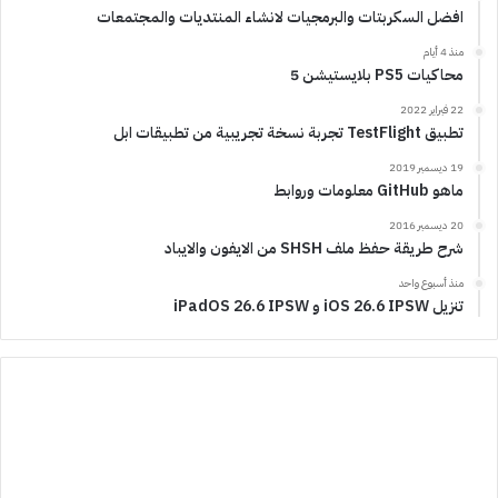
افضل السكربتات والبرمجيات لانشاء المنتديات والمجتمعات
منذ 4 أيام
محاكيات PS5 بلايستيشن 5
22 فبراير 2022
تطبيق TestFlight تجربة نسخة تجريبية من تطبيقات ابل
19 ديسمبر 2019
ماهو GitHub معلومات وروابط
20 ديسمبر 2016
شرح طريقة حفظ ملف SHSH من الايفون والايباد
منذ أسبوع واحد
تنزيل iOS 26.6 IPSW و iPadOS 26.6 IPSW