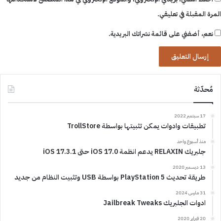
المرة المقبلة في تعليقي.
نعم، أضفني على قائمة نشراتك البريدية.
مُحدّثة
17 سبتمبر 2022
تطبيقات وادوات يمكن تثبيتها بواسطة TrollStore
منذ أسبوع واحد
جلبريك RELAXIN يدعم انظمة iOS 17.0 حتى iOS 17.3.1
13 ديسمبر 2020
طريقة تحديث PlayStation 5 بواسطة USB وتثبيت النظام من جديد
31 مارس 2024
ادوات الجلبريك Jailbreak Tweaks
20 فبراير 2020