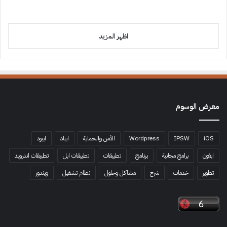
اظهر المزيد
معرض الوسوم
iOS
IPSW
Wordpress
الأمن والحماية
ايباد
ايبود
ايفون
برامج مجانية
برنامج
تطبيقات
تطبيقات ابل
تطبيقات اندرويد
تطوير
خدمات
شرح
مشاكل وحلول
نظام تشغيل
ويندوز