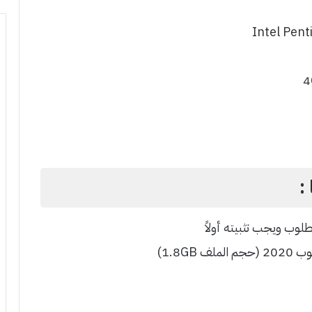
:
ف 1.8GB)