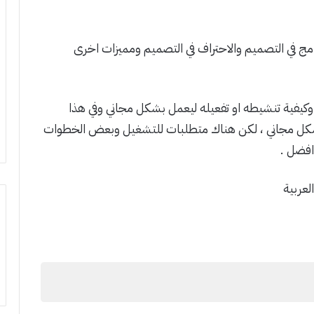
امج في التصميم والاحتراف في التصميم ومميزات اخرى
رنامج الفوتوشوب 2020 لتحميله وكيفية تنشيطه او تفعيله ليعمل بشكل مجاني وفي هذا
وع شرح لطريقة تفعيل الفوتوشوب 2020 بشكل مجاني ، لكن هناك متطلبات للتشغيل وبعض الخطوات
افضل .
لعربية