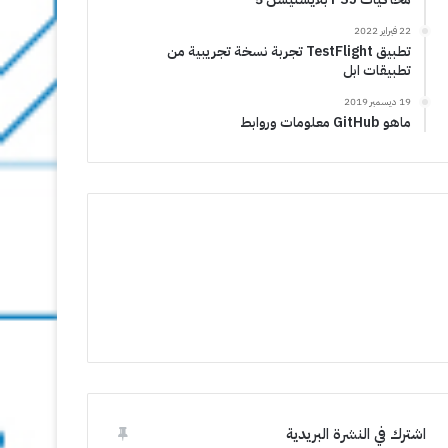
22 فبراير 2022
تطبيق TestFlight تجربة نسخة تجريبية من
تطبيقات ابل
19 ديسمبر 2019
ماهو GitHub معلومات وروابط
اشترك في النشرة البريدية