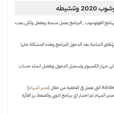
 وتنشيطه
نامج الفوتوشوب , البرنامج يعمل منشط ومفعل ولكن يجب
إغلاق الشاشة بعد الدخول للبرنامج وهذه المشكلة حلها
ثبيت برنامج Creative Cloud على جهاز الكمبيوتر وتسجيل الدخول ويفضل انشاء حساب
مدير المهام
)
دير المهام ثم اختيار اي برنامج ادوبي والضغط بزر الفأرة