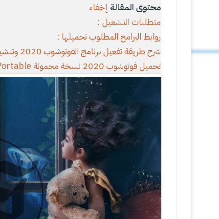
محتوى المقالة
إخفاء
متطلبات التشغيل :
روابط البرامج المطلوب تحميلها :
شرح طريقة تفعيل برنامج الفوتوشوب 2020 وتنشيطه
تحميل فوتوشوب 2020 نسخة محمولة Portable