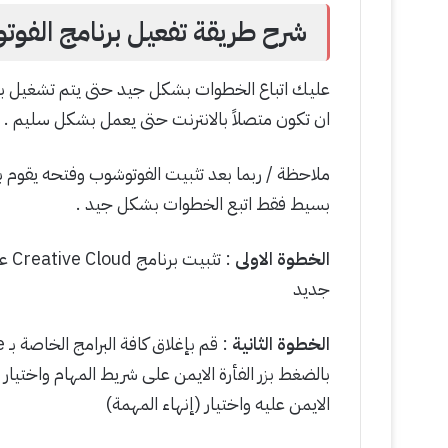
شرح طريقة تفعيل برنامج الفوتوشوب 2020
عليك اتباع الخطوات بشكل جيد حتى يتم تشغيل بر
ان تكون متصلاً بالانترنت حتى يعمل بشكل سليم .
ملاحظة / ربما بعد تثبيت الفوتوشوب وفتحه يقوم ب
بسيط فقط اتبع الخطوات بشكل جيد .
الخطوة الاولى
: ت
جديد
الخطوة الثانية
: قم بإغلاق كافة البرامج الخاصة بـ Adobe التي تعمل في الخلفية من خلال (
بالضغط بزر الفأرة الايمن على شريط المهام واختيار م
الايمن عليه واختيار (إنهاء المهمة)