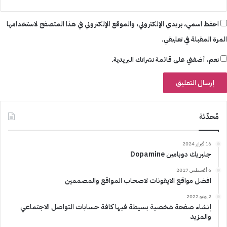
احفظ اسمي، بريدي الإلكتروني، والموقع الإلكتروني في هذا المتصفح لاستخدامها
المرة المقبلة في تعليقي.
نعم، أضفني على قائمة نشراتك البريدية.
مُحدّثة
16 فبراير 2024
جلبريك دوبامين Dopamine
6 أغسطس 2017
افضل مواقع الايقونات لاصحاب المواقع والمصممين
2 يونيو 2022
إنشاء صفحة شخصية بسيطة فيها كافة حسابات التواصل الاجتماعي
والمزيد