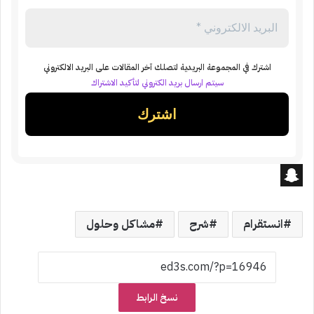
اشترك في المجموعة البريدية لتصلك آخر المقالات على البريد الالكتروني
سيتم ارسال بريد الكتروني لتأكيد الاشتراك
S
n
انستقرام
شرح
مشاكل وحلول
a
p
c
نسخ الرابط
h