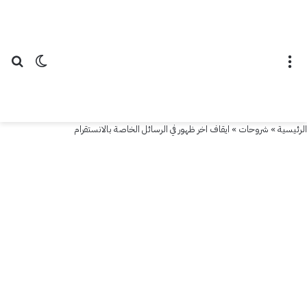
القائمة
الوضع ال
بح
الرئيسية
»
شروحات
»
ايقاف اخر ظهور في الرسائل الخاصة بالانستقرام