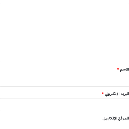
ا
ل
ت
ع
ل
ي
ق
*
الاسم
*
البريد الإلكتروني
*
الموقع الإلكتروني