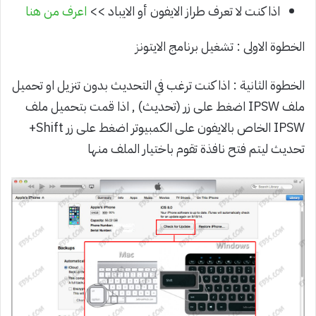
اذا كنت لا تعرف طراز الايفون أو الايباد >>
اعرف من هنا
الخطوة الاولى : تشغيل برنامج الايتونز
الخطوة الثانية : اذا كنت ترغب في التحديث بدون تنزيل او تحميل
ملف IPSW اضغط على زر (تحديث) , اذا قمت بتحميل ملف
IPSW الخاص بالايفون على الكمبيوتر اضغط على زر Shift+
تحديث ليتم فتح نافذة تقوم باختيار الملف منها