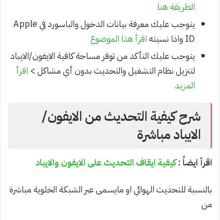
الطريقة هنا
يتوجب عليك معرفة بيانات الدخول والباسورد في Apple
ID واذا نسيته
اقرأ هذا الموضوع
يتوجب عليك التأكد من توفر مساحة كافية الايفون/الايباد
لتنزيل نظام التشغيل والتحديث بدون أي مشاكل >
اقرأ
المزيد
شرح كيفية التحديث من الايفون/
الايباد مباشرة
اقرأ ايضاً :
كيفية ايقاف التحديث على الايفون والايباد
بالنسبة للتحديث الهوائي او مايسمى عبر الشبكة الخلوية مباشرة
من