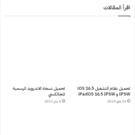
اقرأ المقالات
تحميل نظام التشغيل iOS 16.5
تحميل نسخة الاندرويد الرسمية
IPSW و iPadOS 16.5 IPSW
للجالكسي
19 مايو 2023
6 يناير 2013