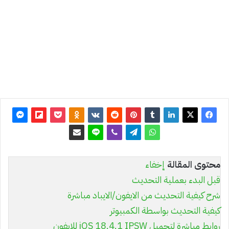
آخر
تحديث:
17 أبريل
2025
0
7٬678
محتوى المقالة
إخفاء
قبل البدء بعملية التحديث
شرح كيفية التحديث من الايفون/الايباد مباشرة
كيفية التحديث بواسطة الكمبيوتر
روابط مباشرة لتحميل iOS 18.4.1 IPSW للايفون