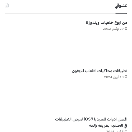
عشوائي
من اروع خلفيات ويندوز 8
29 نوفمبر 2012
تطبيقات محاكيات الالعاب للايفون
18 أبريل 2024
افضل ادوات السيديا iOS7 لعرض التطبيقات
في الخلفية بطريقة رائعة
5 أبريل 2014