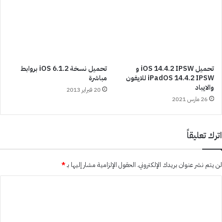
تحميل iOS 14.4.2 IPSW و
تحميل نسخة iOS 6.1.2 بروابط
iPadOS 14.4.2 IPSW للايفون
مباشرة
والايباد
20 فبراير 2013
26 مارس 2021
اترك تعليقاً
لن يتم نشر عنوان بريدك الإلكتروني.
الحقول الإلزامية مشار إليها بـ
*
ا
ل
ت