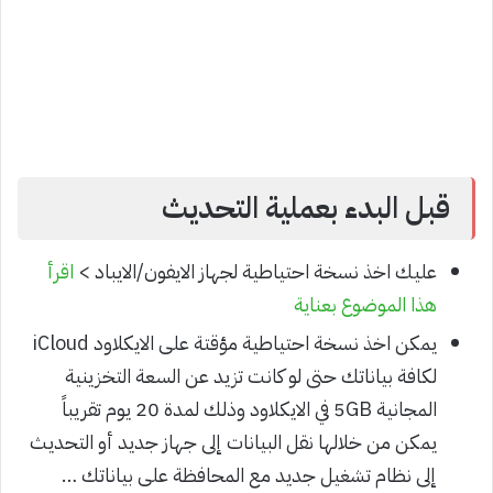
قبل البدء بعملية التحديث
عليك اخذ نسخة احتياطية لجهاز الايفون/الايباد >
اقرأ
هذا الموضوع بعناية
يمكن اخذ نسخة احتياطية مؤقتة على الايكلاود iCloud
لكافة بياناتك حتى لو كانت تزيد عن السعة التخزينية
المجانية 5GB في الايكلاود وذلك لمدة 20 يوم تقريباً
يمكن من خلالها نقل البيانات إلى جهاز جديد أو التحديث
إلى نظام تشغيل جديد مع المحافظة على بياناتك …