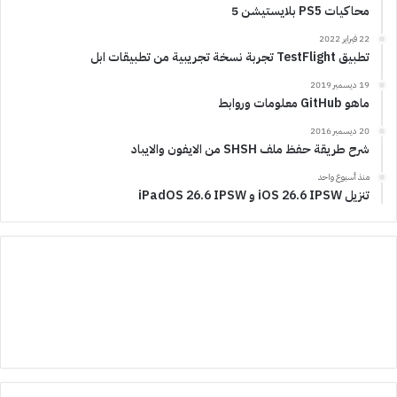
محاكيات PS5 بلايستيشن 5
22 فبراير 2022
تطبيق TestFlight تجربة نسخة تجريبية من تطبيقات ابل
19 ديسمبر 2019
ماهو GitHub معلومات وروابط
20 ديسمبر 2016
شرح طريقة حفظ ملف SHSH من الايفون والايباد
منذ أسبوع واحد
تنزيل iOS 26.6 IPSW و iPadOS 26.6 IPSW