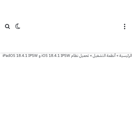
القائمة
الوضع ال
بح
الرئيسية
»
أنظمة التشغيل
»
تحميل نظام iOS 18.4.1 IPSW و iPadOS 18.4.1 IPSW
أنظمة التشغيل