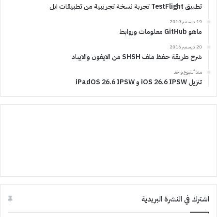
تطبيق TestFlight تجربة نسخة تجريبية من تطبيقات ابل
19 ديسمبر 2019
ماهو GitHub معلومات وروابط
20 ديسمبر 2016
شرح طريقة حفظ ملف SHSH من الايفون والايباد
منذ أسبوع واحد
تنزيل iOS 26.6 IPSW و iPadOS 26.6 IPSW
اشترك في النشرة البريدية