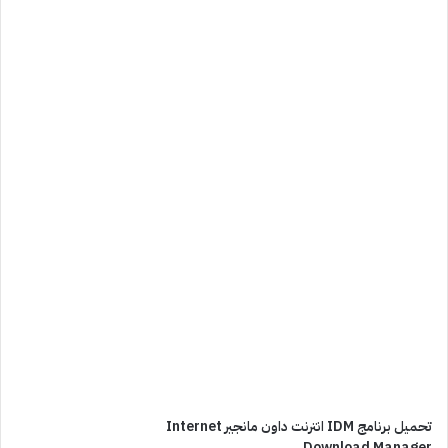
تحميل برنامج IDM انترنت داون مانجير Internet
Download Manager