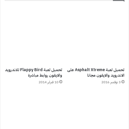
تحميل لعبة Asphalt Xtreme على
تحميل لعبة Flappy Bird للاندرويد
الاندرويد والايفون مجانا
والايفون روابط مباشرة
3 نوفمبر 2016
10 فبراير 2014