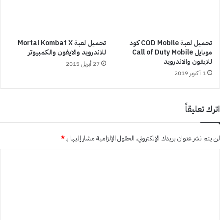
تحميل لعبة COD Mobile كود
تحميل لعبة Mortal Kombat X
موبايل Call of Duty Mobile
للاندرويد والايفون والكمبيوتر
للايفون والاندرويد
27 أبريل 2015
1 أكتوبر 2019
اترك تعليقاً
لن يتم نشر عنوان بريدك الإلكتروني.
الحقول الإلزامية مشار إليها بـ
*
ا
ل
ت
ع
ل