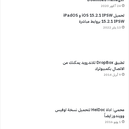
24 أكتوبر 2020
تحميل iOS 15.2.1 IPSW و iPadOS
15.2.1 IPSW بروابط مباشرة
13 يناير 2022
تطبيق DropBox للاندرويد يمكنك من
الاتصال بكمبيوترك
9 أبريل 2014
محمي: اداة HeiDoc لتحميل نسخة اوفيس
وويندوز ايضاً
1 يونيو 2016