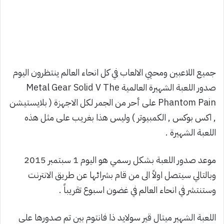
جميع اللاعبين ومحبي الالعاب في كل انحاء العالم ينتظرون اليوم
صدور اللعبة الشهيرة العالمية Metal Gear Solid V The
Phantom Pain على أحر من الجمر لكل الاجهزة ( بلايستيشن
, اكس بوكس , الكمبيوتر ) وليس هذا بغريب على مثل هذه
اللعبة الشهيرة .
موعد صدور اللعبة بشكل رسمي هو اليوم 1 سبتمبر 2015
وبالتالي سيتصل اولاً الى من قام بشرائها عن طريق الانترنت
وستنتشر في انحاء العالم في غضون اسبوع تقريباً .
اللعبة الشهير ميتال قير سولايد ذا فانتوم بين تم صدورها على