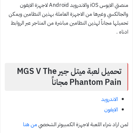
منصتي الايوس iOS والاندرويد Android لاجهزة الايفون
والجالكسي وغيرها من الاجهزة العاملة بهذين النظامين ويمكن
تحميلها مجاناً لهذين النظامين مباشرة من المتاجر عبر الروابط
ادناه .
تحميل لعبة ميتل جير MGS V The
Phantom Pain مجاناً
الاندرويد
الايفون
لمن اراد شراء اللعبة لاجهزة الكمبيوتر الشخصي
من هنا