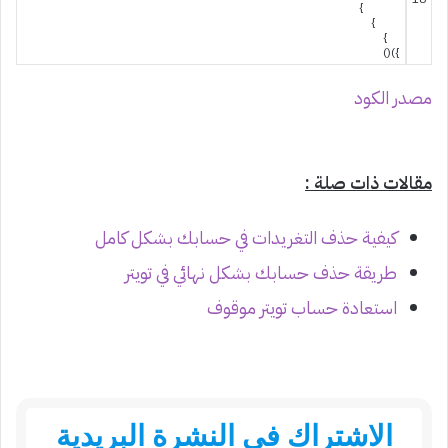
}
}
}
)
(
)
}
مصدر الكود
مقالات ذات صلة :
كيفية حذف التغريدات في حسابك بشكل كامل
طريقة حذف حسابك بشكل نهائي في تويتر
استعادة حساب تويتر موقوف
الاشتراك في النشرة البريدية