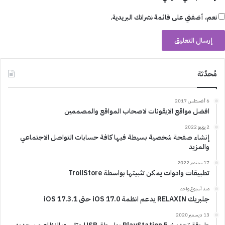
نعم، أضفني على قائمة نشراتك البريدية.
مُحدّثة
6 أغسطس 2017
افضل مواقع الايقونات لاصحاب المواقع والمصممين
2 يونيو 2022
إنشاء صفحة شخصية بسيطة فيها كافة حسابات التواصل الاجتماعي
والمزيد
17 سبتمبر 2022
تطبيقات وادوات يمكن تثبيتها بواسطة TrollStore
منذ أسبوع واحد
جلبريك RELAXIN يدعم انظمة iOS 17.0 حتى iOS 17.3.1
13 ديسمبر 2020