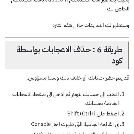
الخاص بك
وستظهر لك التغريدات خلال هذه الفترة
طريقة 6 : حذف الاعجابات بواسطة
كود
قد يتم حظر حسابك أو خلاف ذلك ولسنا مسؤولين.
اذهب الى حسابك بتويتر ثم ادخل الى صفحة الاعجابات
الخاصة بحسابك
اضغط على Shift+Ctrl+i
في القائمة الجانبية التي ظهرت اختر Console