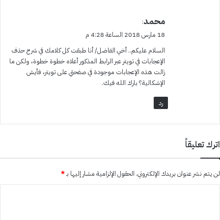
ي
محمد
:
ق
18 مارس 2018 الساعة 4:28 م
و
السلام عليكم.. أخي الفاضل/ أنا طبقت كل كلامك في شرح حذف
ل
الإعجابات في تويتر عبر الرابط المذكور أعلاه خطوة خطوة، ولكن ما
زالت هذه الإعجابات موجودة في صفحتي على تويتر، فأيش
الإشكالية؟ بارك الله فيك.
رد
اترك تعليقاً
لن يتم نشر عنوان بريدك الإلكتروني.
الحقول الإلزامية مشار إليها بـ
*
ا
ل