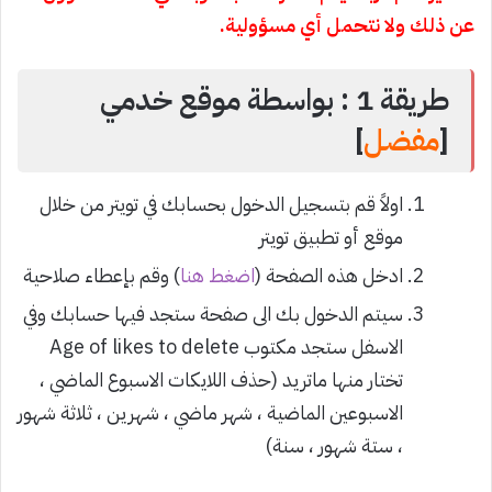
عن ذلك ولا نتحمل أي مسؤولية.
طريقة 1 : بواسطة موقع خدمي
[
مفضل
]
اولاً قم بتسجيل الدخول بحسابك في تويتر من خلال
موقع أو تطبيق تويتر
ادخل هذه الصفحة (
اضغط هنا
) وقم بإعطاء صلاحية
سيتم الدخول بك الى صفحة ستجد فيها حسابك وفي
الاسفل ستجد مكتوب Age of likes to delete
تختار منها ماتريد (حذف اللايكات الاسبوع الماضي ،
الاسبوعين الماضية ، شهر ماضي ، شهرين ، ثلاثة شهور
، ستة شهور ، سنة)