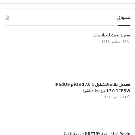
عشوائي
محرك بحث للخلاصات
19 أغسطس 2011
تحميل نظام التشغيل iOS 17.0.1 و iPadOS
17.0.1 IPSW بروابط مباشرة
21 سبتمبر 2023
Rovio تطلق لعبة RETRY الشبيهة بلعبة