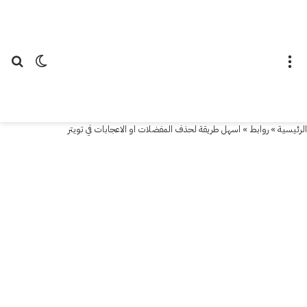
القائمة
الوضع ال
بح
الرئيسية
»
روابط
»
اسهل طريقة لحذف المفضلات او الاعجابات في تويتر