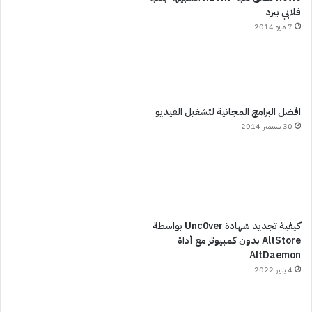
فلابي بيرد
7 مايو 2014
افضل البرامج المجانية لتشغيل الفيديو
30 سبتمبر 2014
كيفية تجديد شهادة Unc0ver بواسطة
AltStore بدون كمبيوتر مع أداة
AltDaemon
4 يناير 2022