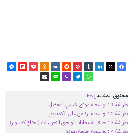
آخر
تحديث:
19 أبريل
2024
1
126٬934
محتوى المقالة
إخفاء
طريقة 1 : بواسطة موقع خدمي [مفضل]
طريقة 2 : بواسطة برنامج على الكمبيوتر
طريقة 3 : حذف الاعجابات او حتى التغريدات (تحتاج كمبيوتر)
طريقة 4 : بواسطة خدمة/موقع