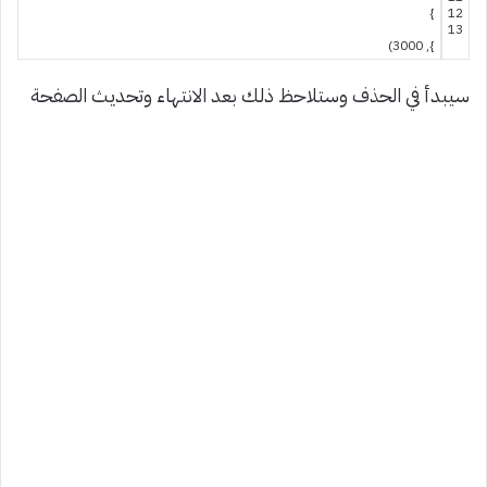
}
12
13
)
3000
,
}
سيبدأ في الحذف وستلاحظ ذلك بعد الانتهاء وتحديث الصفحة