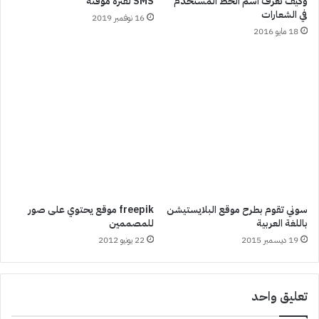
وكيف تعرف اسم الخط المستخدم
SMS لفترة مؤقتة
في الشعارات
16 نوفمبر 2019
18 مايو 2016
سوني تقوم بطرح موقع البلايستيشن
freepik موقع يحتوي على صور
باللغة العربية
للمصممين
19 ديسمبر 2015
22 يونيو 2012
تعليق واحد