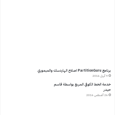
برنامج PartitionGuru اصلاح الهاردسك والميموري
9 أبريل 2016
خدمة الخط الكوفي المربع بواسطة قاسم
حيدر
26 أغسطس 2016