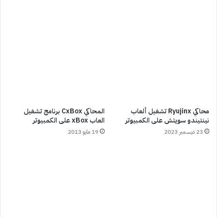
محاكي Ryujinx تشغيل ألعاب
المحاكي CxBox برنامج تشغيل
نينتيندو سويتش على الكمبيوتر
العاب xBox على الكمبيوتر
23 ديسمبر 2023
19 مايو 2013