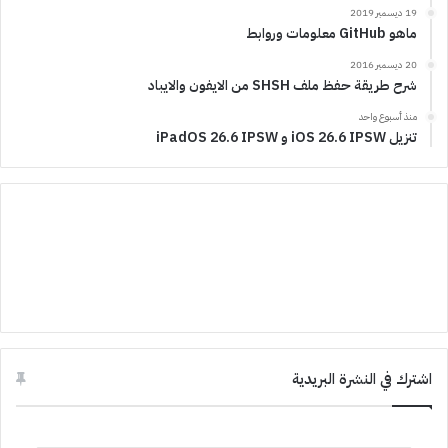
19 ديسمبر 2019
ماهو GitHub معلومات وروابط
20 ديسمبر 2016
شرح طريقة حفظ ملف SHSH من الايفون والايباد
منذ أسبوع واحد
تنزيل iOS 26.6 IPSW و iPadOS 26.6 IPSW
اشترك في النشرة البريدية