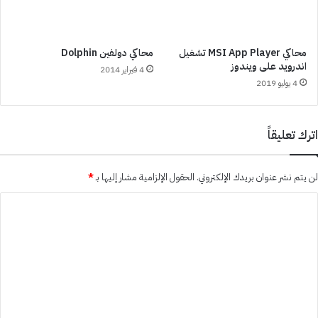
محاكي MSI App Player تشغيل
محاكي دولفين Dolphin
اندرويد على ويندوز
4 فبراير 2014
4 يوليو 2019
اترك تعليقاً
لن يتم نشر عنوان بريدك الإلكتروني.
الحقول الإلزامية مشار إليها بـ
*
ا
ل
ت
ع
ل
ي