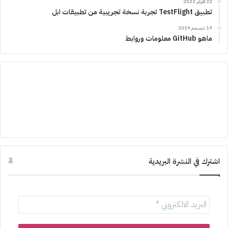
22 فبراير 2022
تطبيق TestFlight تجربة نسخة تجريبية من تطبيقات ابل
19 ديسمبر 2019
ماهو GitHub معلومات وروابط
اشترك في النشرة البريدية