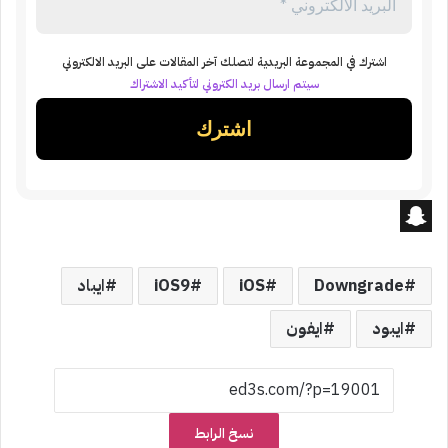
اشترك في المجموعة البريدية لتصلك آخر المقالات على البريد الالكتروني
سيتم ارسال بريد الكتروني لتأكيد الاشتراك
S
n
Downgrade
iOS
iOS9
ايباد
a
ايبود
ايفون
p
c
h
نسخ الرابط
a