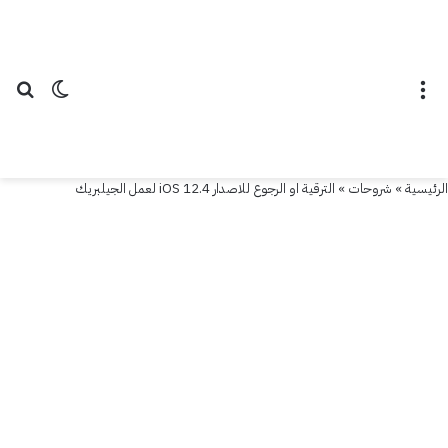
القائمة
الوضع ال
بح
الرئيسية
»
شروحات
»
الترقية او الرجوع للاصدار iOS 12.4 لعمل الجيلبريك