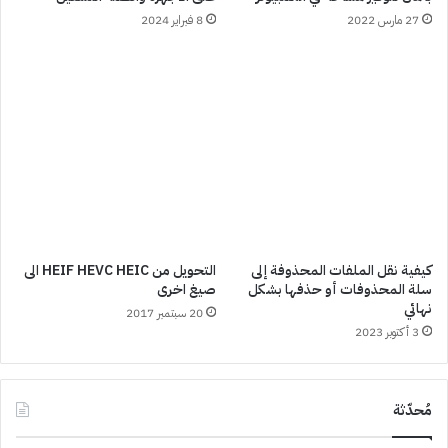
27 مارس 2022
8 فبراير 2024
كيفية نقل الملفات المحذوفة إلى
التحويل من HEIF HEVC HEIC الى
سلة المحذوفات أو حذفها بشكل
صيغ اخرى
نهائي
20 سبتمبر 2017
3 أكتوبر 2023
مُحدّثة