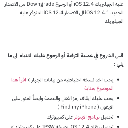
عليه الجيلبريك iOS 12.4 أو الرجوع Downgrade من الاصدار
الجديد iOS 12.4.1 الى الاصدار iOS 12.4 المتوفر عليه
الجيلبريك
قبل الشروع في عملية الترقية أو الرجوع عليك الانتباه الى ما
يلي :
يجب اخذ نسخة احتياطية من بيانات الجهاز >
اقرأ هذا
الموضوع بعناية
يجب عليك ايقاف رمز القفل والبصمة وايضاً العثور على
الايفون ( Find my iPhone )
تحميل
برنامج الايتونز
على كمبيوترك
تحميل نظام iOS 12.4 بصيغة IPSW على كمبيوترك >