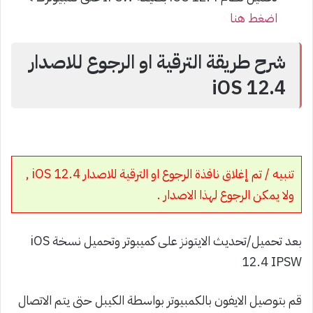
اضغط هنا
شرح طريقة الترقية او الرجوع للاصدار
iOS 12.4
تنبيه / تم إغلاق نافذة الرجوع او الترقية للاصدار iOS 12.4 ,
ولا يمكن الرجوع لهذا الاصدار .
بعد تحميل/تحديث الايتونز على كميبوتر وتحميل نسخة iOS
12.4 IPSW
قم بتوصيل الايفون بالكمبيوتر بواسطة الكيبل حتى يتم الاتصال