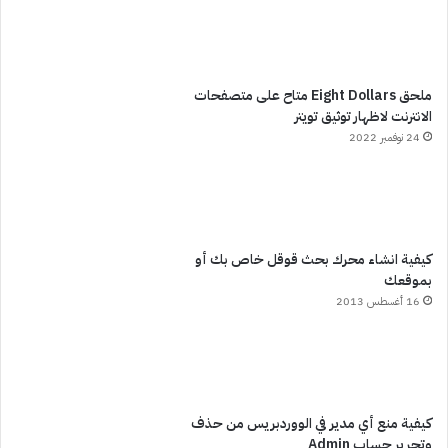
ملحق Eight Dollars متاح على متصفحات
الانترنت لاظهار توثيق تويتر
24 نوفمبر 2022
كيفية انشاء محرك بحث قوقل خاص بك أو
بموقعك
16 أغسطس 2013
كيفية منع أي مدير في الووردبريس من حذف
وتحرير حساب Admin