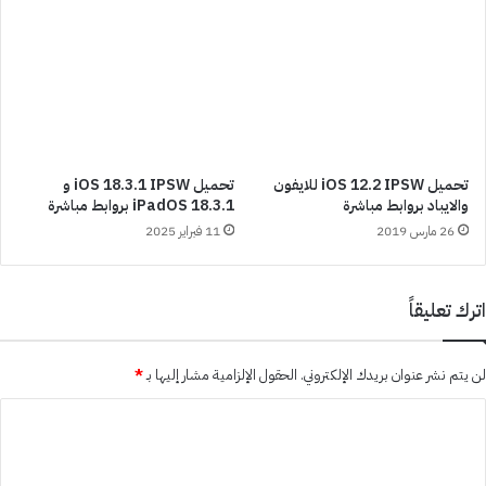
تحميل iOS 12.2 IPSW للايفون
تحميل iOS 18.3.1 IPSW و
والايباد بروابط مباشرة
iPadOS 18.3.1 بروابط مباشرة
26 مارس 2019
11 فبراير 2025
اترك تعليقاً
لن يتم نشر عنوان بريدك الإلكتروني.
الحقول الإلزامية مشار إليها بـ
*
ا
ل
ت