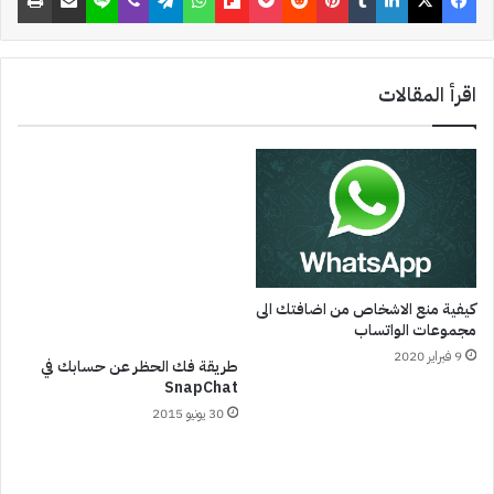
اقرأ المقالات
كيفية منع الاشخاص من اضافتك الى
مجموعات الواتساب
9 فبراير 2020
طريقة فك الحظر عن حسابك في
SnapChat
30 يونيو 2015