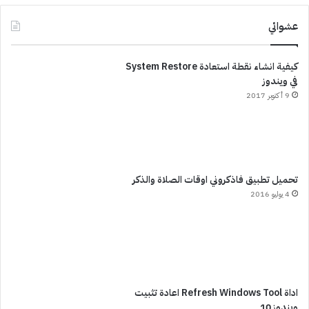
عشوائي
كيفية انشاء نقطة استعادة System Restore
في ويندوز
9 أكتوبر 2017
تحميل تطبيق فاذكروني اوقات الصلاة والذكر
4 يوليو 2016
اداة Refresh Windows Tool اعادة تثبيت
ويندوز 10