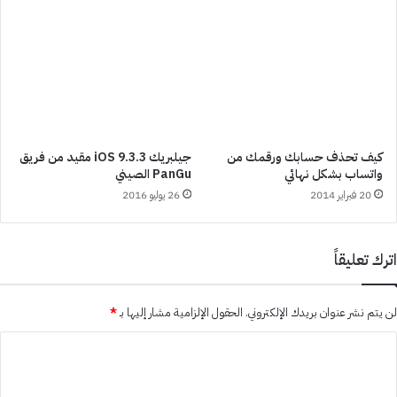
كيف تحذف حسابك ورقمك من
جيلبريك iOS 9.3.3 مقيد من فريق
واتساب بشكل نهائي
PanGu الصيني
20 فبراير 2014
26 يوليو 2016
اترك تعليقاً
لن يتم نشر عنوان بريدك الإلكتروني.
الحقول الإلزامية مشار إليها بـ
*
ا
ل