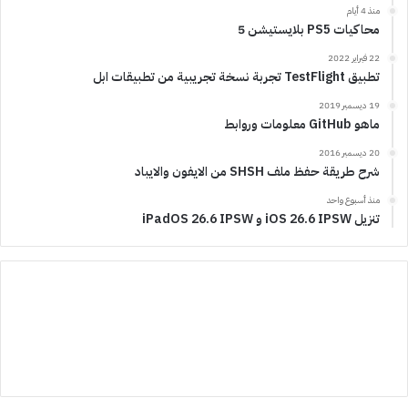
منذ 4 أيام
محاكيات PS5 بلايستيشن 5
22 فبراير 2022
تطبيق TestFlight تجربة نسخة تجريبية من تطبيقات ابل
19 ديسمبر 2019
ماهو GitHub معلومات وروابط
20 ديسمبر 2016
شرح طريقة حفظ ملف SHSH من الايفون والايباد
منذ أسبوع واحد
تنزيل iOS 26.6 IPSW و iPadOS 26.6 IPSW