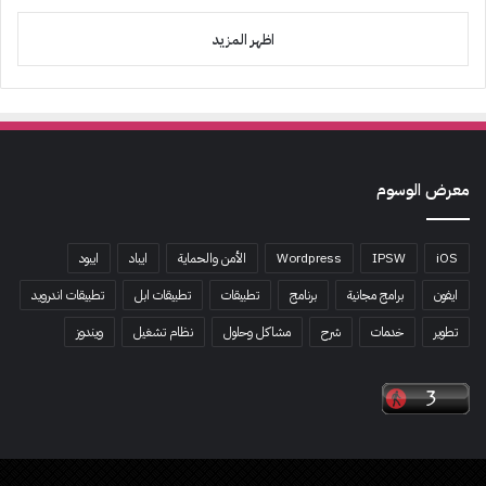
اظهر المزيد
معرض الوسوم
iOS
IPSW
Wordpress
الأمن والحماية
ايباد
ايبود
ايفون
برامج مجانية
برنامج
تطبيقات
تطبيقات ابل
تطبيقات اندرويد
تطوير
خدمات
شرح
مشاكل وحلول
نظام تشغيل
ويندوز