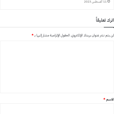
11 أغسطس 2023
اترك تعليقاً
لن يتم نشر عنوان بريدك الإلكتروني.
الحقول الإلزامية مشار إليها بـ
*
ا
ل
ت
ع
ل
ي
ق
*
الاسم
*