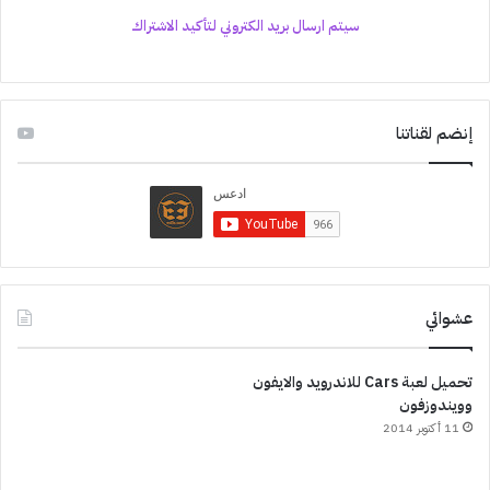
سيتم ارسال بريد الكتروني لتأكيد الاشتراك
إنضم لقناتنا
عشوائي
تحميل لعبة Cars للاندرويد والايفون
وويندوزفون
11 أكتوبر 2014