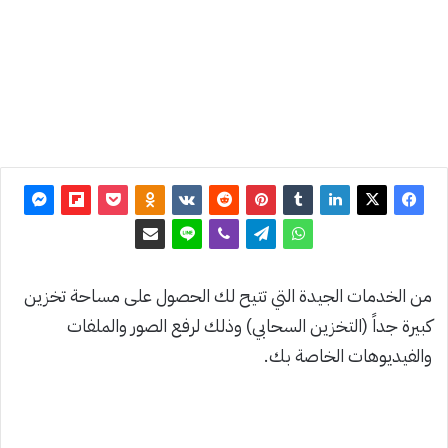
تحديث:
26 أبريل
2021
0
2٬472
من الخدمات الجيدة التي تتيح لك الحصول على مساحة تخزين
كبيرة جداً (التخزين السحابي) وذلك لرفع الصور والملفات
والفيديوهات الخاصة بك.