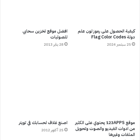
كيفية الحصول على رموز لون علم
افضل موقع تخزين سحابي
دولة Flag Color Codes
للصوتيات
25 سبتمبر 2024
28 يناير 2013
موقع 123APPS يحتوي على الكثير
اصنع غلاف لحسابك في تويتر
من ادوات الفيديو والصوت وتحويل
25 أكتوبر 2012
الملفات وغيرها