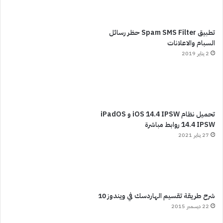
تطبيق Spam SMS Filter حظر رسائل
السبام والاعلانات
2 يناير 2019
تحميل نظام iOS 14.4 IPSW و iPadOS
14.4 IPSW روابط مباشرة
27 يناير 2021
شرح طريقة تقسيم الهاردسك في ويندوز 10
22 ديسمبر 2015