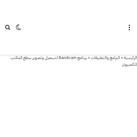
القائمة
الوضع ال
بح
الرئيسية
»
البرامج والتطبيقات
»
برنامج Bandicam لتسجيل وتصوير سطح المكتب
للكمبيوتر