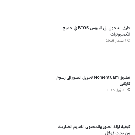
طرق الدخول الى البيوس BIOS في جميع
الكمبيوترات
7 ديسمبر 2015
تطبيق MomentCam تحويل الصور الى رسوم
كاركتير
30 أبريل 2016
كيفية ازالة الصور والمحتوى القديم الضار بك
من بحث قوقل