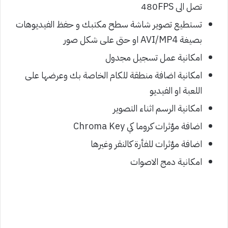
تصل الى 480FPS
تستطيع تصوير شاشة سطح مكتبك و حفظ الفيديوهات
بصيغة AVI/MP4 او حتى على شكل صور
امكانية عمل تسجيل مجدول
امكانية اضافة منطقة للكام الخاصة بك وعرضها على
اللعبة او الفيديو
امكانية الرسم اثناء التصوير
اضافة مؤثرات كروما كي Chroma Key
اضافة مؤثرات للفأرة كالنقر وغيرها
امكانية دمج الاصوات