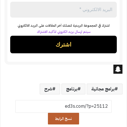
اشترك في المجموعة البريدية لتصلك آخر المقالات على البريد الالكتروني
سيتم ارسال بريد الكتروني لتأكيد الاشتراك
S
n
برامج مجانية
برنامج
شرح
a
p
c
نسخ الرابط
h