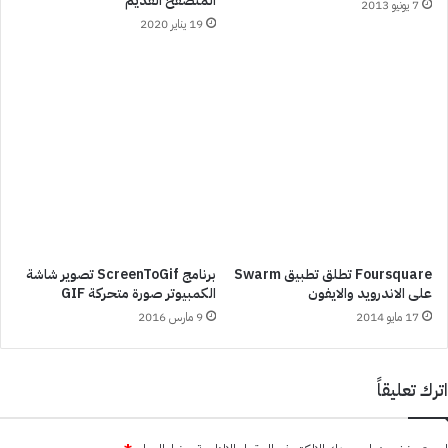
المتصفح القديم
7 يونيو 2013
19 يناير 2020
Foursquare تطلق تطبيق Swarm
برنامج ScreenToGif تصوير شاشة
على الاندرويد والايفون
الكمبيوتر صورة متحركة GIF
17 مايو 2014
9 مارس 2016
اترك تعليقاً