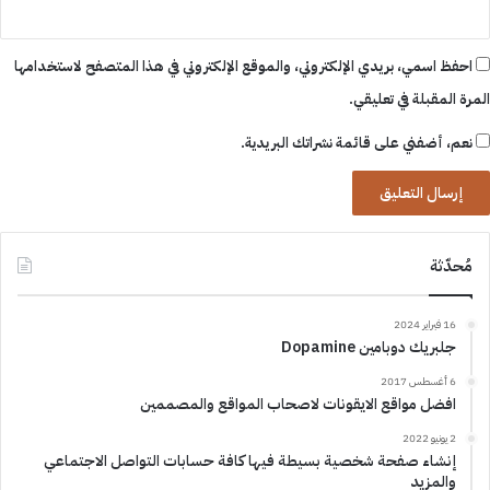
احفظ اسمي، بريدي الإلكتروني، والموقع الإلكتروني في هذا المتصفح لاستخدامها
المرة المقبلة في تعليقي.
نعم، أضفني على قائمة نشراتك البريدية.
مُحدّثة
16 فبراير 2024
جلبريك دوبامين Dopamine
6 أغسطس 2017
افضل مواقع الايقونات لاصحاب المواقع والمصممين
2 يونيو 2022
إنشاء صفحة شخصية بسيطة فيها كافة حسابات التواصل الاجتماعي
والمزيد