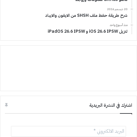
20 ديسمبر 2016
شرح طريقة حفظ ملف SHSH من الايفون والايباد
منذ أسبوع واحد
تنزيل iOS 26.6 IPSW و iPadOS 26.6 IPSW
اشترك في النشرة البريدية