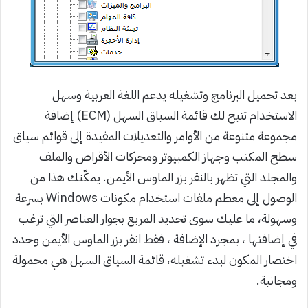
بعد تحميل البرنامج وتشغيله يدعم اللغة العربية وسهل
الاستخدام تتيح لك قائمة السياق السهل (ECM) إضافة
مجموعة متنوعة من الأوامر والتعديلات المفيدة إلى قوائم سياق
سطح المكتب وجهاز الكمبيوتر ومحركات الأقراص والملف
والمجلد التي تظهر بالنقر بزر الماوس الأيمن. يمكّنك هذا من
الوصول إلى معظم ملفات استخدام مكونات Windows بسرعة
وسهولة، ما عليك سوى تحديد المربع بجوار العناصر التي ترغب
في إضافتها ، بمجرد الإضافة ، فقط انقر بزر الماوس الأيمن وحدد
اختصار المكون لبدء تشغيله، قائمة السياق السهل هي محمولة
ومجانية.