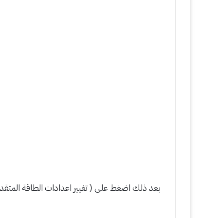
بعد ذلك اضغط على ( تغيير اعدادات الطاقة المتق