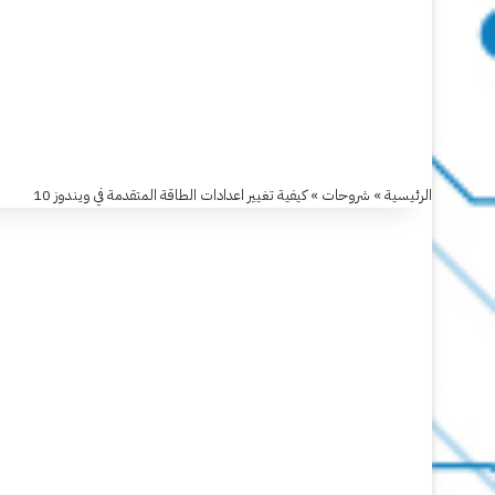
شروحات
كيفية
تغيير
الرئيسية
»
شروحات
»
كيفية تغيير اعدادات الطاقة المتقدمة في ويندوز 10
اعدادات
الطاقة
المتقدمة
في