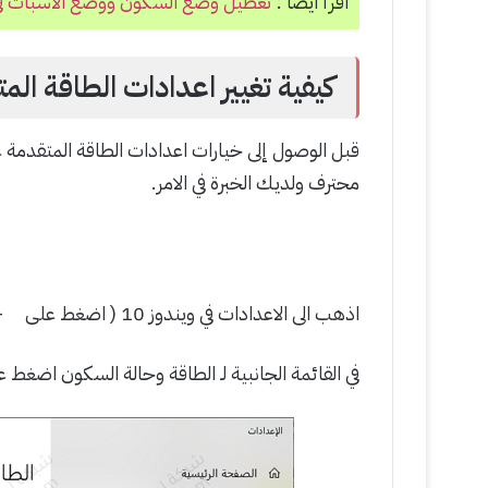
اقرأ ايضاً :
تعطيل وضع السكون ووضع الاسبات في و
كيفية تغيير اعدادات الطاقة المتق
قبل الوصول إلى خيارات اعدادات الطاقة المتقدمة علي
محترف ولديك الخبرة في الامر.
اذهب الى الاعدادات في ويندوز 10 ( اضغط على
+i ) > النظ
في القائمة الجانبية لـ الطاقة وحالة السكون اضغط ع