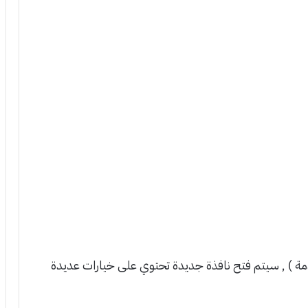
دمة ) , سيتم فتح نافذة جديدة تحتوي على خيارات عديدة