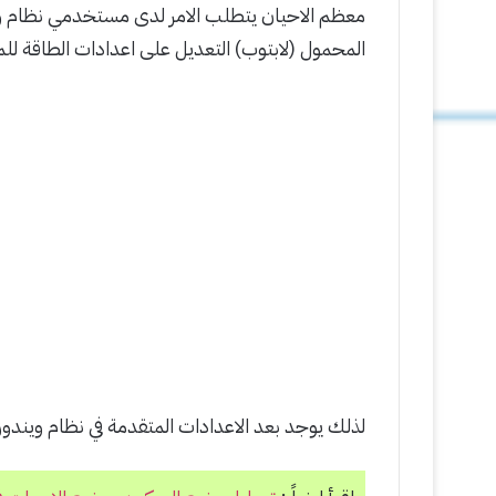
المحمول (لابتوب) التعديل على اعدادات الطاقة للم
لذلك يوجد بعد الاعدادات المتقدمة في نظام ويندوز 10 لتعديل على اعدادات الطاقة