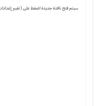
سيتم فتح نافذة جديدة اضغط على ( تغيير إعدادات 