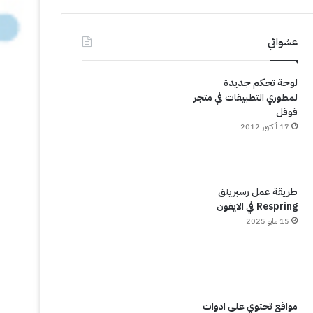
عشوائي
لوحة تحكم جديدة
لمطوري التطبيقات في متجر
قوقل
17 أكتوبر 2012
طريقة عمل رسبرينق
Respring في الايفون
15 مايو 2025
مواقع تحتوي على ادوات