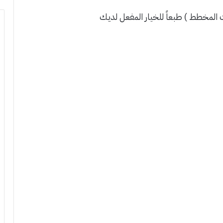
المخطط ) طبعاً للخيار المفعل لديك