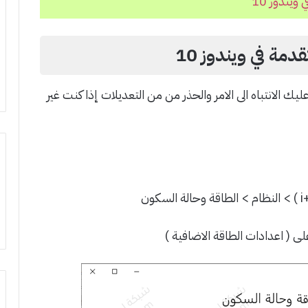
يندوز 10
دمة في ويندوز 10
ك الانتباه الى الامر والحذر من من التعديلات إذا كنت غير
ام > الطاقة وحالة السكون
لى ( اعدادات الطاقة الاضافية )