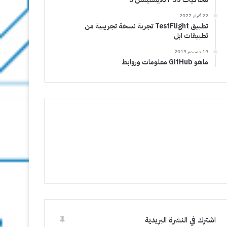
22 فبراير 2022
تطبيق TestFlight تجربة نسخة تجريبية من
تطبيقات ابل
19 ديسمبر 2019
ماهو GitHub معلومات وروابط
اشترك في النشرة البريدية