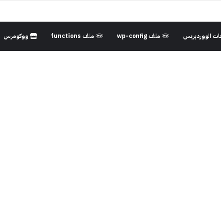
ت الووردبريس
ملف wp-config
ملف functions
ووكومرس