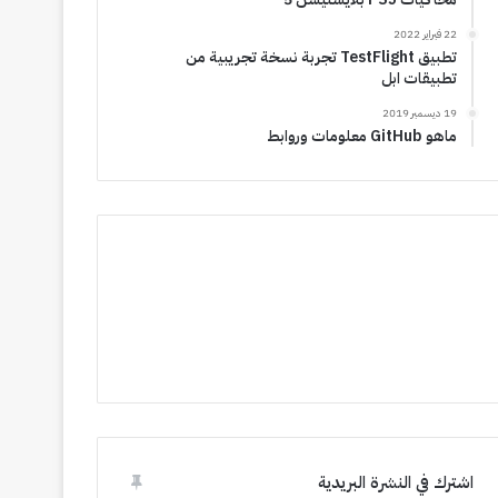
22 فبراير 2022
تطبيق TestFlight تجربة نسخة تجريبية من
تطبيقات ابل
19 ديسمبر 2019
ماهو GitHub معلومات وروابط
اشترك في النشرة البريدية