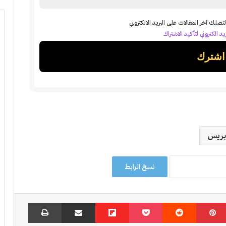
تصلك آخر المقالات على البريد الالكتروني
د الكتروني لتأكيد الاشتراك
بريس
نسخ الرابط
بينتيريست
‏Reddit
‫Pocket
Flipboard
مشاركة عبر البريد
طباعة