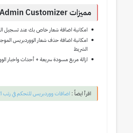
مميزات Admin Customizer
امكانية اضافة شعار خاص بك عند تسجيل الد
امكانية اضافة حذف شعار الووردبريس الموجود 
الشريط
ازالة مربع مسودة سريعة + أحداث واخبار ال
اقرأ ايضاً :
اضافات ووردبريس للتحكم في رتب ال