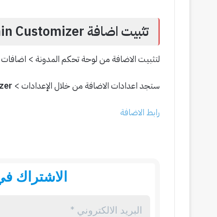
تثبيت اضافة Admin Customizer
لتثبيت الاضافة من لوحة تحكم المدونة > اضافات > اضافة ج
ستجد اعدادات الاضافة من خلال الإعدادات >
AS Admin Customizer
رابط الاضافة
الاشتراك في 