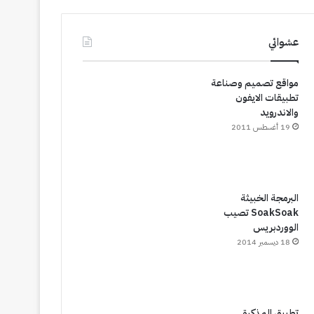
عشوائي
مواقع تصميم وصناعة
تطبيقات الايفون
والاندرويد
19 أغسطس 2011
البرمجة الخبيثة
SoakSoak تصيب
الووردبريس
18 ديسمبر 2014
تطبيق المذكرة