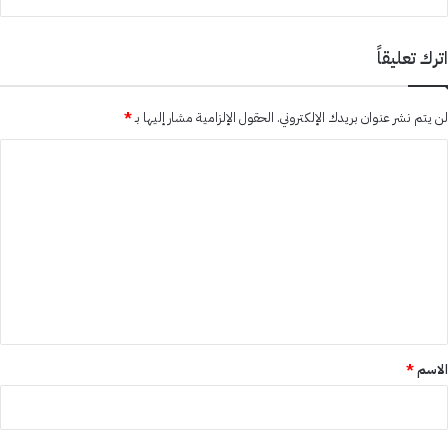
اترك تعليقاً
لن يتم نشر عنوان بريدك الإلكتروني.
الحقول الإلزامية مشار إليها بـ
*
ا
ل
ت
ع
ل
ي
ق
*
الاسم
*