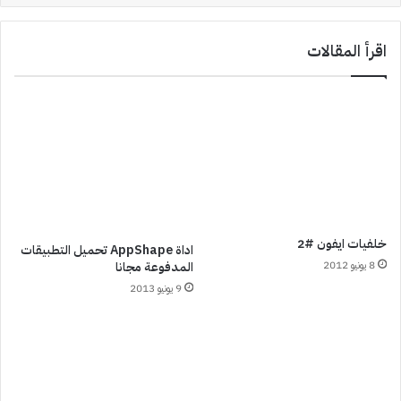
اقرأ المقالات
خلفيات ايفون #2
اداة AppShape تحميل التطبيقات
8 يونيو 2012
المدفوعة مجانا
9 يونيو 2013