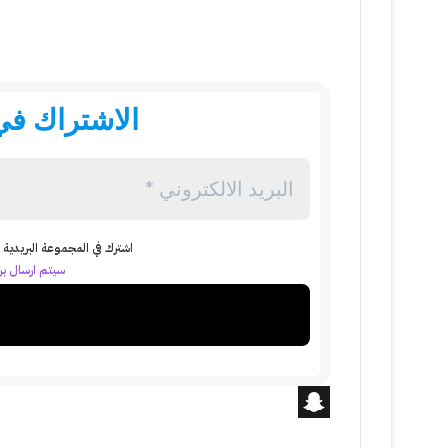
الاشتراك في 
اشترك في المجموعة البريدية ل
سيتم ارسال بري
S