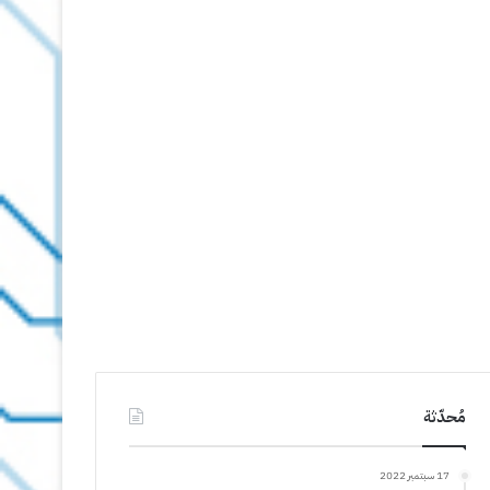
مُحدّثة
17 سبتمبر 2022