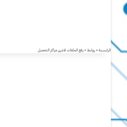
الرئيسية
»
روابط
»
رفع الملفات لاشهر مراكز التحميل
روابط
رفع
الملفات
لاشهر