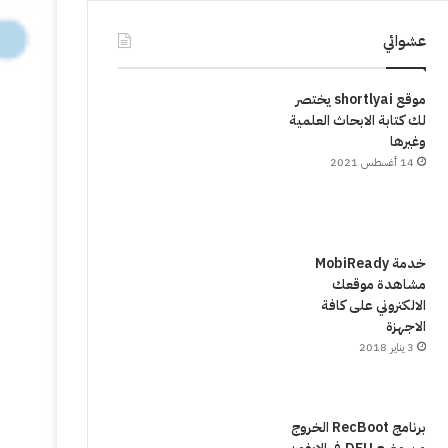
عشوائي
موقع shortlyai يختصر
لك كتابة الابحاث العلمية
وغيرها
14 أغسطس 2021
خدمة MobiReady
مشاهدة موقعك
الالكتروني على كافة
الاجهزة
3 يناير 2018
برنامج RecBoot الخروج