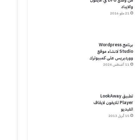
من وضع DFU في الايفون
والايباد
21 مايو 2016
برنامج Wordpress
Studio لانشاء موقع
ووردبريس على كمبيوترك
11 أغسطس 2024
تطبيق LookAway
Player للايفون لايقاف
الفيديو
15 أبريل 2013