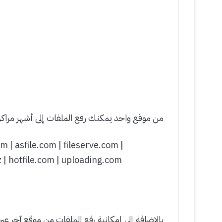
من موقع واحد يمكنك رفع الملفات إلى أشهر مراكز 
 | asfile.com | fileserve.com |
 | hotfile.com | uploading.com
بالإضافة إلى إمكانية رفع الملفات من موقع آخر عبر خاصية Remote Upload التي يوف