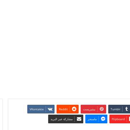
بينتيريست
Flipboard
ماسنجر
مشاركة عبر البريد