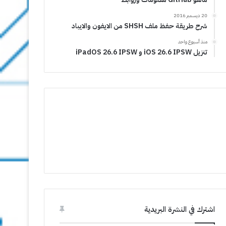
20 ديسمبر 2016
شرح طريقة حفظ ملف SHSH من الايفون والايباد
منذ أسبوع واحد
تنزيل iOS 26.6 IPSW و iPadOS 26.6 IPSW
اشترك في النشرة البريدية