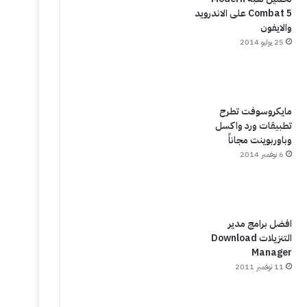
Combat 5 على الاندرويد
والايفون
25 يوليو 2014
مايكروسوفت تطرح
تطبيقات ورد واكسل
وباوربوينت مجاناً
6 نوفمبر 2014
افضل برامج مدير
التنزيلات Download
Manager
11 نوفمبر 2011