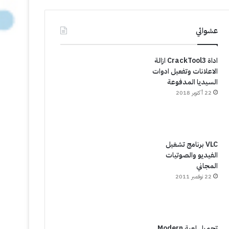
عشوائي
اداة CrackTool3 ازالة
الاعلانات وتفعيل ادوات
السيديا المدفوعة
22 أكتوبر 2018
VLC برنامج تشغيل
الفيديو والصوتيات
المجاني
22 نوفمبر 2011
تحميل لعبة Modern