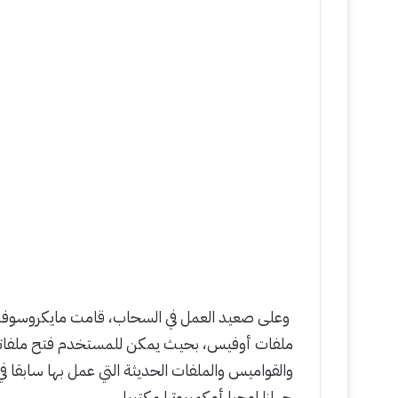
وعلى صعيد العمل في السحاب، قامت مايكروسوفت 
ملفات أوفيس، بحيث يمكن للمستخدم فتح ملفاته
والقواميس والملفات الحديثة التي عمل بها سابقا في
جهازا لوحيا أو كمبيوترا مكتبيا.