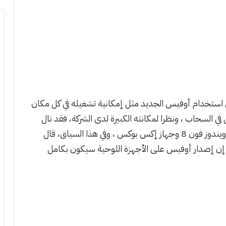
 استخدام أوفيس الجديد مثل إمكانية تشغيله في كل مكان
في السحاب ، ونظرا لمكانته الكبيرة لدى الشركة، فقد نال
أوفيس تحسينات كبيرة تجعله حاضرا في ويندوز 8 وويندوز فون 8 وجهاز إكس بوكس ، وفي هذا السياق، قال
إن إصدار أوفيس على الأجهزة اللوحية سيكون بكامل