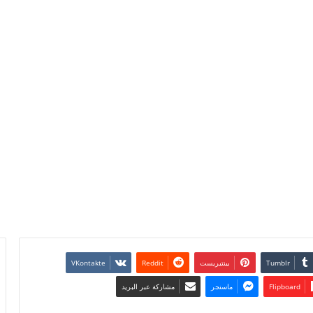
بينتيريست
Flipboard
ماسنجر
مشاركة عبر البريد