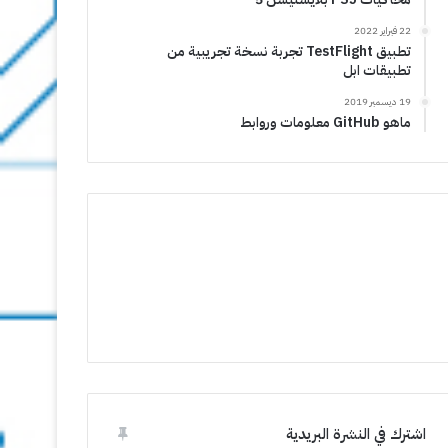
22 فبراير 2022
تطبيق TestFlight تجربة نسخة تجريبية من
تطبيقات ابل
19 ديسمبر 2019
ماهو GitHub معلومات وروابط
اشترك في النشرة البريدية