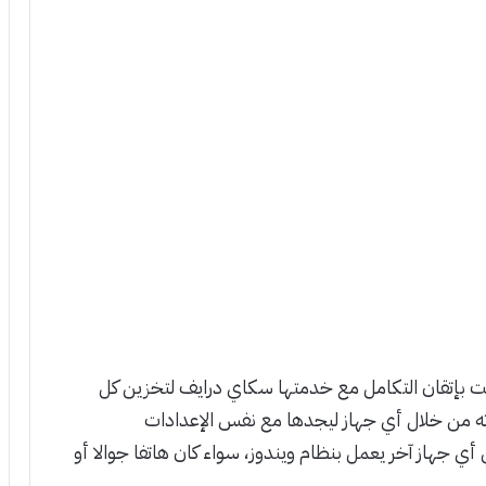
بإتقان التكامل مع خدمتها سكاي درايف لتخزين كل
 من خلال أي جهاز ليجدها مع نفس الإعدادات
 أي جهاز آخر يعمل بنظام ويندوز، سواء كان هاتفا جوالا أو