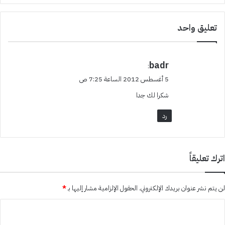
تعليق واحد
ي
badr
:
ق
5 أغسطس 2012 الساعة 7:25 ص
و
شكرا لك جدا
ل
رد
اترك تعليقاً
لن يتم نشر عنوان بريدك الإلكتروني.
الحقول الإلزامية مشار إليها بـ
*
ا
ل