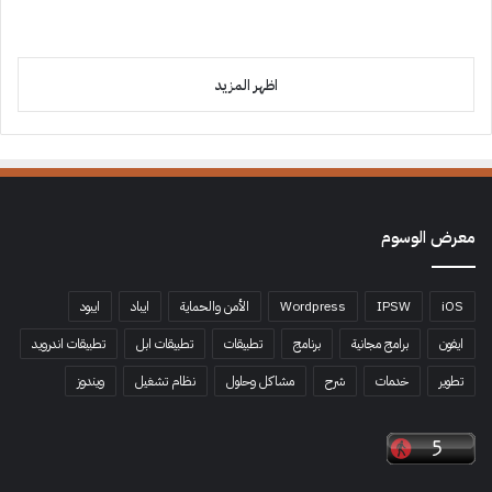
اظهر المزيد
معرض الوسوم
iOS
IPSW
Wordpress
الأمن والحماية
ايباد
ايبود
ايفون
برامج مجانية
برنامج
تطبيقات
تطبيقات ابل
تطبيقات اندرويد
تطوير
خدمات
شرح
مشاكل وحلول
نظام تشغيل
ويندوز