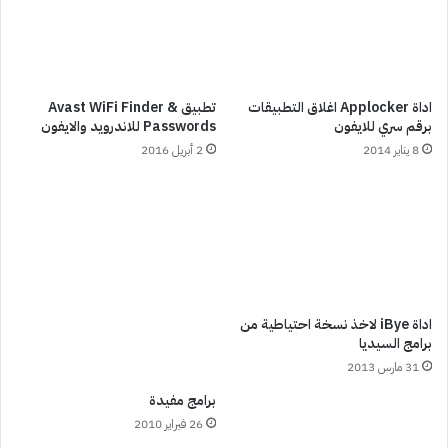
اداة Applocker اغلاق التطبيقات
تطبيق Avast WiFi Finder &
برقم سري للايفون
Passwords للاندرويد والايفون
8 يناير 2014
2 أبريل 2016
اداة iBye لاخذ نسخة احتياطية من
برامج السيديا
31 مارس 2013
برامج مفيدة
26 فبراير 2010