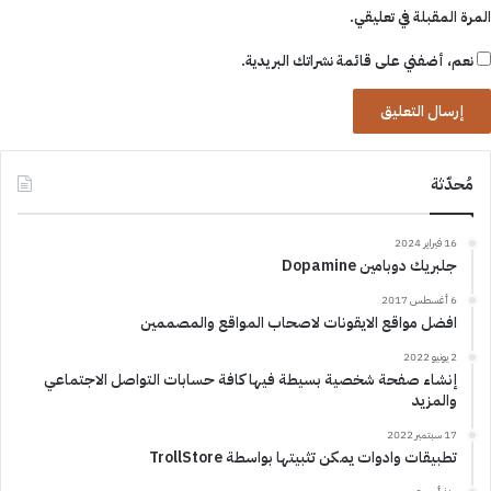
المرة المقبلة في تعليقي.
نعم، أضفني على قائمة نشراتك البريدية.
مُحدّثة
16 فبراير 2024
جلبريك دوبامين Dopamine
6 أغسطس 2017
افضل مواقع الايقونات لاصحاب المواقع والمصممين
2 يونيو 2022
إنشاء صفحة شخصية بسيطة فيها كافة حسابات التواصل الاجتماعي
والمزيد
17 سبتمبر 2022
تطبيقات وادوات يمكن تثبيتها بواسطة TrollStore