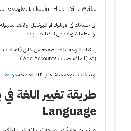
o , Google , Linkedin , Flickr , Sina Weibo
الى حسابك في الاوتلوك او الهوتميل او لايف بسهو
بواسطة الاذونات من تلك الحسابات .
) ثم ( اضافة حساب Add Accounts )
او يمكنك التوجه مباشرة الى تلك الصفحة
من هنـا
Language