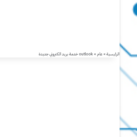
الرئيسية
»
عام
»
outlook خدمة بريد الكتروني جديدة
عام
outlook
خدمة
بريد
الكتروني