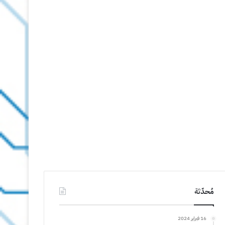
مُحدّثة
16 فبراير 2024