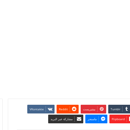
بينتيريست
Flipboard
ماسنجر
مشاركة عبر البريد