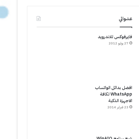
عشوائي
فايرفوكس للاندرويد
27 يوليو 2012
افضل بدائل الواتساب
WhatsApp لكافة
الاجهزة الذكية
23 فبراير 2014
شرح برنامج WinAIO