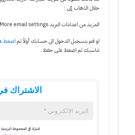
خلال الذهاب إلى :
المزيد من اعدادات البريد More email settings > اللغة Language
او قم بتسجيل الدخول الى حسابك أولاً ثم
اضغط هن
تناسبك ثم اضغط على حفظ .
الاشتراك في 
اشترك في المجموعة البريدية ل