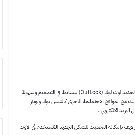
اطلقت شركة مايكروسوفت خدمة البريد الالكتروني الجديد اوت لوك (OutLook) ببساطة في التصميم وسهولة
ك مع المواقع الاجتماعية الاخرى كالفيس بوك وتويتر
بريد الالكتروني .
 لايف بإمكانه التحديث للشكل الجديد المُستخدم في الاوت