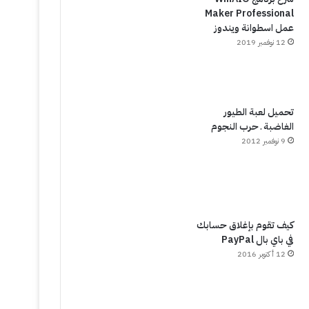
Maker Professional
عمل اسطوانة ويندوز
12 نوفمبر 2019
تحميل لعبة الطيور
الغاضبة ـ حرب النجوم
9 نوفمبر 2012
كيف تقوم بإغلاق حسابك
في باي بال PayPal
12 أكتوبر 2016