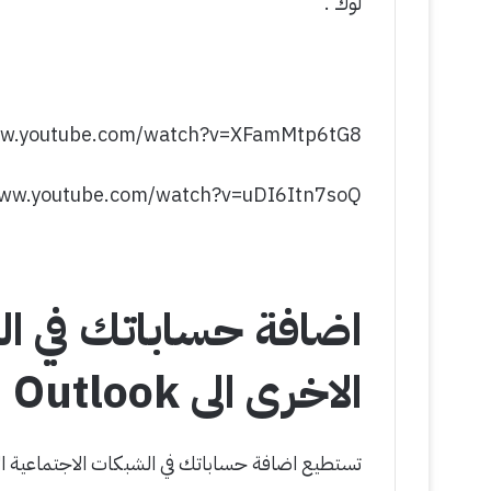
لوك .
ww.youtube.com/watch?v=XFamMtp6tG8
www.youtube.com/watch?v=uDI6Itn7soQ
اضافة حساباتك في ال
الاخرى الى Outlook
تستطيع اضافة حساباتك في الشبكات الاجتماعية ا