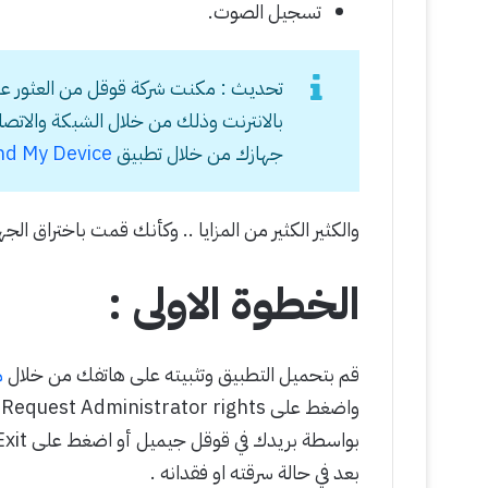
تسجيل الصوت.
تحديث : مكنت شركة قوقل من العثور على 
بالانترنت وذلك من خلال الشبكة والاتصال 
جهازك من خلال تطبيق
nd My Device
والكثير الكثير من المزايا .. وكأنك قمت باختراق ال
الخطوة الاولى :
قم بتحميل التطبيق وتثبيته على هاتفك من خلال
م
و
بعد في حالة سرقته او فقدانه .