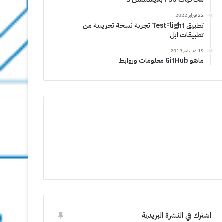
22 فبراير 2022
تطبيق TestFlight تجربة نسخة تجريبية من
تطبيقات ابل
19 ديسمبر 2019
ماهو GitHub معلومات وروابط
اشترك في النشرة البريدية