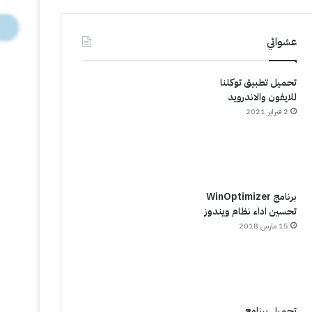
عشوائي
تحميل تطبيق توكلنا
للايفون والاندرويد
2 فبراير 2021
برنامج WinOptimizer
تحسين اداء نظام ويندوز
15 مارس 2018
تحميل برنامج