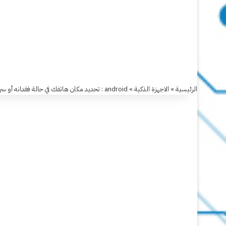
:
تحديد
مكان
الرئيسية
»
الاجهزة الذكية
»
android : تحديد مكان هاتفك في حالة فقدانه أو سرقته
هاتفك
في
حالة
فقدانه
أو