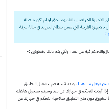
الاجهزة التي تعمل بالاندرويد حتى لو لم تكن متصلة
بالاجهزة القريبة التي تعمل بنظام اندرويد في حالة سرقة
Fi
جهاز والتحكم فيه عن بعد ، ولكي يتم ذلك بخطوتين :-
تجر قوقل من هنـــا
، وبعد تثبيته قم بتشغيل التطبيق
اضغط على Request Administrator rights إذا أردت التحكم في جهازك عن بعد وسيتم تسجيل هاتفك
بواسطة بريدك في قوقل جيميل أو اضغط على Exit للخروج دون منح التطبيق صلاحية التحكم في جهازك عن