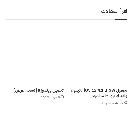
اقرأ المقالات
تحميل iOS 12.4.1 IPSW للايفون
تحميل ويندوز 8 [نسخة عرض]
والايباد بروابط مباشرة
5 مارس 2012
27 أغسطس 2019