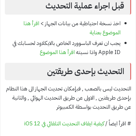
قبل اجراء عملية التحديث
اخذ نسخة احتياطية من بيانات الجهاز >
اقرأ هذا
الموضوع بعناية
يجب ان تعرف الباسوورد الخاص بالايكلاود لحسابك في
Apple ID واذا نسيته
اقرأ هذا الموضوع
التحديث بإحدى طريقتين
التحديث ليس بالصعب , فبإمكان تحديث الجهاز الى هذا النظام
بإحدى طريقتين , الاولى عن طريق التحديث الهوائي , والثانية
عن طريق التحديث بواسطة الكمبيوتر
# اقرأ ايضاً /
كيفية ايقاف التحديث التلقائي في iOS 12