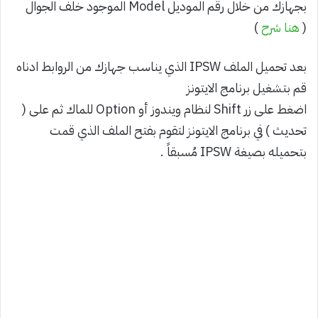
بجهازك من خلال رقم الموديل Model الموجود خلف الجوال
(
هنا شرح
)
بعد تحميل الملف IPSW الذي يناسب جهازك من الروابط ادناه
قم بتشغيل برنامج الايتونز
اضغط على زر Shift لنظام ويندوز أو Option للماك ثم على (
تحديث ) في برنامج الايتونز لتقوم بفتح الملف الذي قمت
بتحميله بصيغة IPSW مُسبقاً .