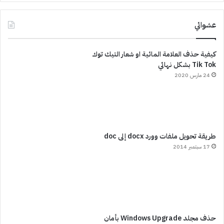
عشوائي
كيفية حذف العلامة المائية او شعار التيك توك
Tik Tok بشكل نهائي
24 مارس 2020
طريقة تحويل ملفات وورد docx إلى doc
17 سبتمبر 2014
حذف مجلد Windows Upgrade بأمان