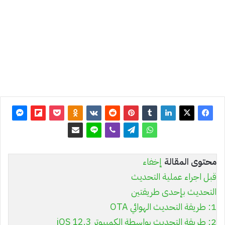
آخر
تحديث:
14 مايو
2019
0
6٬697
محتوى المقالة
إخفاء
قبل اجراء عملية التحديث
التحديث بإحدى طريقتين
1: طريقة التحديث الهوائي OTA
2: طريقة التحديث بواسطة الكمبيوتر iOS 12.3