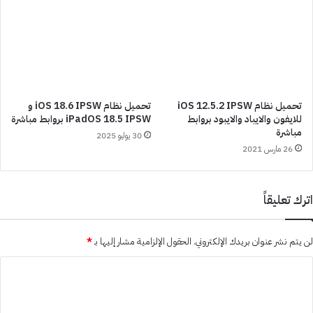
تحميل نظام iOS 12.5.2 IPSW
تحميل نظام iOS 18.6 IPSW و
للايفون والايباد والايبود بروابط
iPadOS 18.5 IPSW بروابط مباشرة
مباشرة
30 يوليو 2025
26 مارس 2021
اترك تعليقاً
لن يتم نشر عنوان بريدك الإلكتروني.
الحقول الإلزامية مشار إليها بـ
*
ا
ل
ت