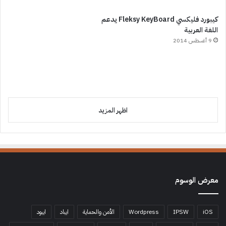
كيبورد فليكسي Fleksy KeyBoard يدعم
اللغة العربية
9 أغسطس 2014
اظهر المزيد
معرض الوسوم
iOS
IPSW
Wordpress
الأمن والحماية
ايباد
ايبود