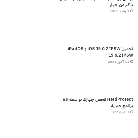
بأكثر من جهاز
2 نوفمبر 2011
تحميل iOS 15.0.2 IPSW و iPadOS
15.0.2 IPSW
11 أكتوبر 2021
HerdProtect فحص جهازك بواسطة 68
برنامج حماية
1 يناير 2014