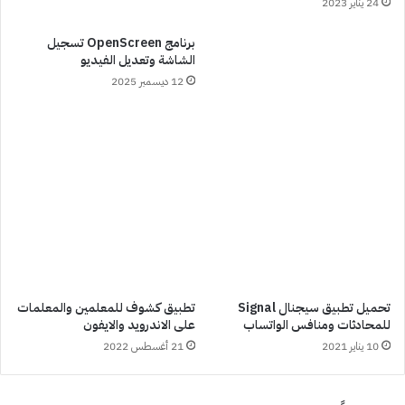
24 يناير 2023
برنامج OpenScreen تسجيل
الشاشة وتعديل الفيديو
12 ديسمبر 2025
تحميل تطبيق سيجنال Signal
تطبيق كشوف للمعلمين والمعلمات
للمحادثات ومنافس الواتساب
على الاندرويد والايفون
10 يناير 2021
21 أغسطس 2022