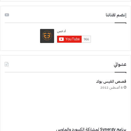
إنضم لقناتنا
عشوائي
قصص الفيس بوك
8 أغسطس 2012
برنامج Synergy لمشاركة الكيبورد والماوس