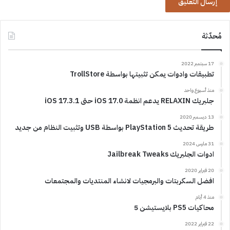
مُحدّثة
17 سبتمبر 2022
تطبيقات وادوات يمكن تثبيتها بواسطة TrollStore
منذ أسبوع واحد
جلبريك RELAXIN يدعم انظمة iOS 17.0 حتى iOS 17.3.1
13 ديسمبر 2020
طريقة تحديث PlayStation 5 بواسطة USB وتثبيت النظام من جديد
31 مارس 2024
ادوات الجلبريك Jailbreak Tweaks
20 فبراير 2020
افضل السكربتات والبرمجيات لانشاء المنتديات والمجتمعات
منذ 4 أيام
محاكيات PS5 بلايستيشن 5
22 فبراير 2022