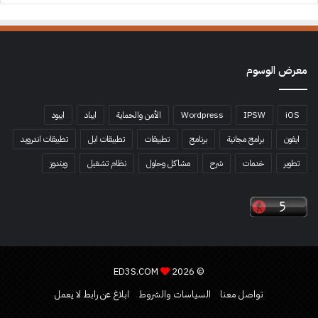
معرض الوسوم
iOS
IPSW
Wordpress
الأمن والحماية
ايباد
ايبود
ايفون
برامج مجانية
برنامج
تطبيقات
تطبيقات ابل
تطبيقات اندرويد
تطوير
خدمات
شرح
مشاكل وحلول
نظام تشغيل
ويندوز
ED3S.COM
© 2026
تواصل معنا
السياسات والشروط
ابلاغ عن رابط لا يعمل