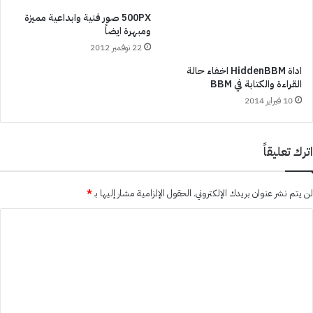
500PX صور فنية وابداعية مميزة
ومبهرة ايضاً
22 نوفمبر 2012
اداة HiddenBBM اخفاء حالة
القراءة والكتابة في BBM
10 فبراير 2014
اترك تعليقاً
لن يتم نشر عنوان بريدك الإلكتروني.
الحقول الإلزامية مشار إليها بـ
*
ا
ل
ت
ع
ل