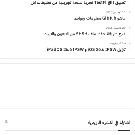
تطبيق TestFlight تجربة نسخة تجريبية من تطبيقات ابل
19 ديسمبر 2019
ماهو GitHub معلومات وروابط
20 ديسمبر 2016
شرح طريقة حفظ ملف SHSH من الايفون والايباد
منذ أسبوع واحد
تنزيل iOS 26.6 IPSW و iPadOS 26.6 IPSW
اشترك في النشرة البريدية