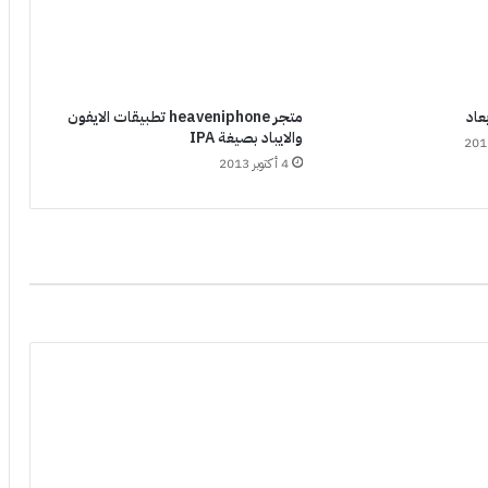
عاد
متجر heaveniphone تطبيقات الايفون
والايباد بصيغة IPA
4 أكتوبر 2013