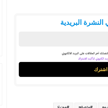
النشرة البريدية
تصلك آخر المقالات على البريد الالكتروني
د الكتروني لتأكيد الاشتراك
روم
متصفح
موزيلا