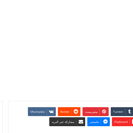
بينتيريست
Flipboard
ماسنجر
مشاركة عبر البريد