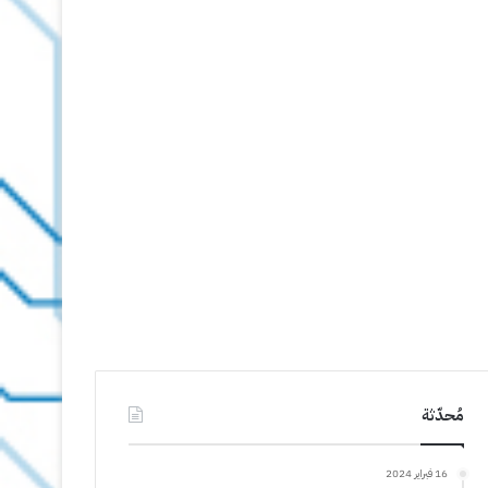
مُحدّثة
16 فبراير 2024