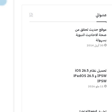
عشوائي
موقع حديث تحقق من
صحة الاحاديث النبوية
بسهولة
30 أبريل 2014
تحميل نظام iOS 26.5
IPSW و iPadOS 26.5
IPSW
11 مايو 2026
تطبيق LocalSend