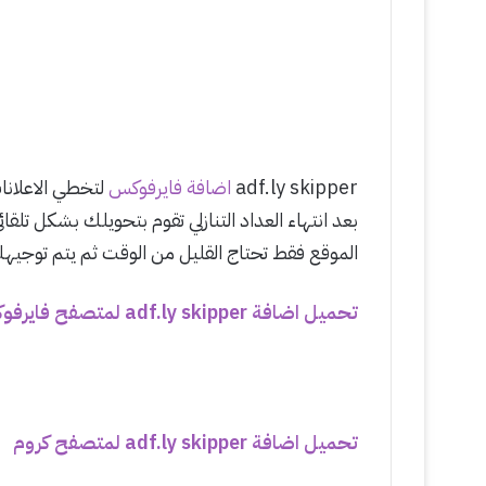
adf.ly skipper
اضافة فايرفوكس
لتخطي الاعلان
بعد انتهاء العداد التنازلي تقوم بتحويلك بشكل تلقائ
الموقع فقط تحتاج القليل من الوقت ثم يتم توجيهك
تحميل اضافة adf.ly skipper لمتصفح فايرفوكس
تحميل اضافة adf.ly skipper لمتصفح كروم