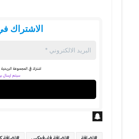
الاشتراك في 
اشترك في المجموعة البريدية ل
سيتم ارسال بري
S
n
اضافة
اضافة فايرفوكس
اضافة ك