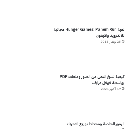
لعبة Hunger Games: Panem Run مجانية
للاندرويد والايفون
25 نوفمبر 2013
كيفية نسخ النص من الصور وملفات PDF
بواسطة قوقل درايف
19 أكتوبر 2021
الرموز الخاصة ومخطط توزيع الاحرف