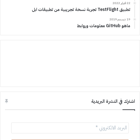
22 فبراير 2022
تطبيق TestFlight تجربة نسخة تجريبية من تطبيقات ابل
19 ديسمبر 2019
ماهو GitHub معلومات وروابط
اشترك في النشرة البريدية