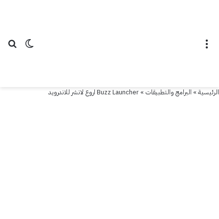
القائمة
الوضع ال
بح
الرئيسية
»
البرامج والتطبيقات
»
Buzz Launcher اروع لانشر للاندرويد