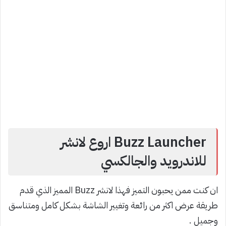
Buzz Launcher اروع لانشر
للاندرويد والجالكسي
ان كنت ممن يحبون التميز فهذا لانشر Buzz المميز الذي قدم
طريقة عرض اكثر من رائعة وتغيير الشاشة بشكل كامل ومتناسق
وجميل .