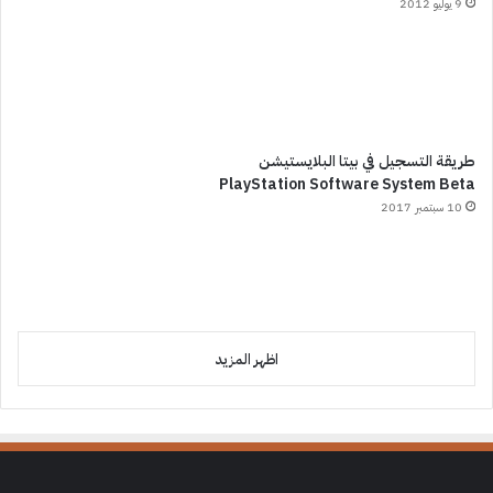
9 يوليو 2012
طريقة التسجيل في بيتا البلايستيشن
PlayStation Software System Beta
10 سبتمبر 2017
اظهر المزيد