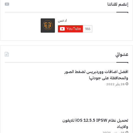
إنضم لقناتنا
عشوائي
افضل اضافات ووردبريس لضغط الصور
والمحافظة على جودتها
28 يناير 2022
تحميل نظام iOS 12.5.5 IPSW للايفون
والايباد
25 سبتمبر 2021