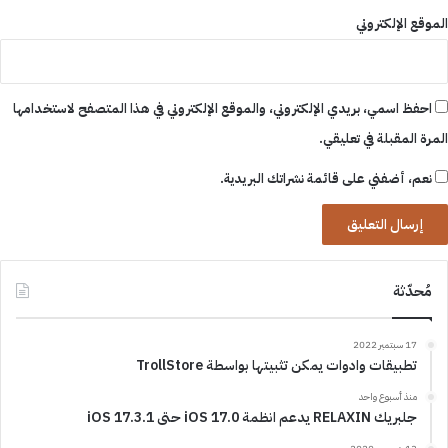
الموقع الإلكتروني
احفظ اسمي، بريدي الإلكتروني، والموقع الإلكتروني في هذا المتصفح لاستخدامها
المرة المقبلة في تعليقي.
نعم، أضفني على قائمة نشراتك البريدية.
مُحدّثة
17 سبتمبر 2022
تطبيقات وادوات يمكن تثبيتها بواسطة TrollStore
منذ أسبوع واحد
جلبريك RELAXIN يدعم انظمة iOS 17.0 حتى iOS 17.3.1