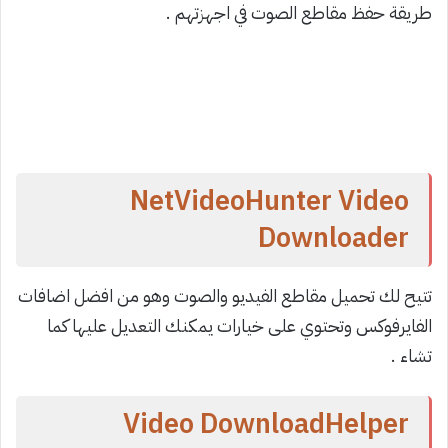
طريقة حفظ مقاطع الصوت في اجهزتهم .
NetVideoHunter Video
Downloader
تتيح لك تحميل مقاطع الفيديو والصوت وهو من افضل اضافات
الفايرفوكس وتحتوي على خيارات يمكنك التعديل عليها كما
تشاء .
Video DownloadHelper