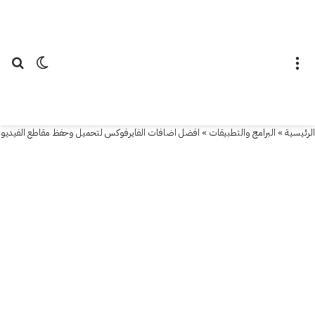
القائمة
الوضع ال
بح
الرئيسية
»
البرامج والتطبيقات
»
افضل اضافات الفايرفوكس لتحميل وحفظ مقاطع الفيديو