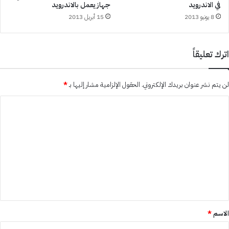
في الاندرويد
جهاز يعمل بالاندرويد
8 يونيو 2013
15 أبريل 2013
اترك تعليقاً
لن يتم نشر عنوان بريدك الإلكتروني.
الحقول الإلزامية مشار إليها بـ
*
ا
ل
ت
ع
ل
ي
ق
*
الاسم
*