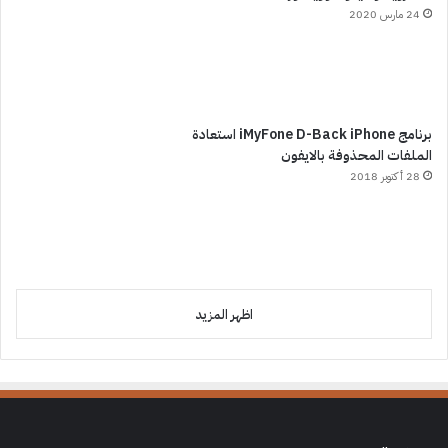
24 مارس 2020
برنامج iMyFone D-Back iPhone استعادة
الملفات المحذوفة بالايفون
28 أكتوبر 2018
اظهر المزيد