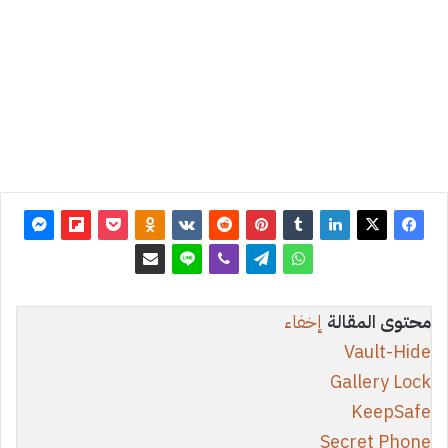
تحديث:
21
أغسطس
2015
0
5٬108
محتوى المقالة
إخفاء
Vault-Hide
Gallery Lock
KeepSafe
Secret Phone