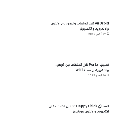
AirDroid نقل الملفات والصور بين الايفون
والاندرويد والكمبيوتر
17 أكتوبر 2017
تطبيق Portal نقل الملفات بين الايفون
والاندرويد بواسطة WiFi
20 نوفمبر 2015
المحاكي Happy Chick تشغيل الالعاب على
الاندرويد والايفون وويندوز