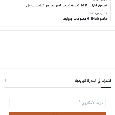
تطبيق TestFlight تجربة نسخة تجريبية من تطبيقات ابل
19 ديسمبر 2019
ماهو GitHub معلومات وروابط
اشترك في النشرة البريدية