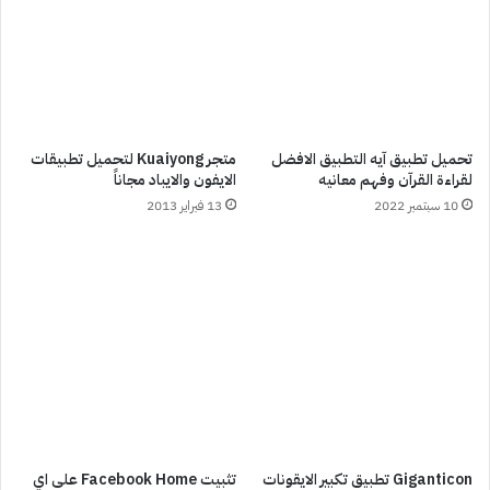
تحميل تطبيق آيه التطبيق الافضل
متجر Kuaiyong لتحميل تطبيقات
لقراءة القرآن وفهم معانيه
الايفون والايباد مجاناً
10 سبتمبر 2022
13 فبراير 2013
Giganticon تطبيق تكبير الايقونات
تثبيت Facebook Home على اي