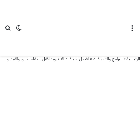
القائمة
الوضع ال
بح
الرئيسية
»
البرامج والتطبيقات
»
افضل تطبيقات الاندرويد لقفل واخفاء الصور والفيديو