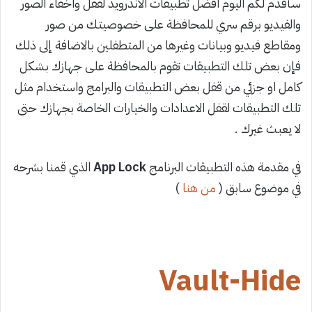
سأقدم لكم اليوم افضل تطبيقات الاندرويد لقفل واخفاء الصور
والفيديو برقم سري للمحافظة على خصوصيتك من صور
ومقاطع فيديو وبيانات وغيرها من
المتطفلين بالاضافة إلى ذلك
فإن بعض تلك التطبيقات تقوم بالمحافظة على جهازك بشكل
كامل او جزئي من قفل بعض التطبيقات والبرامج واستخدام مثل
تلك التطبيقات لقفل الاعدادات والخيارات الخاصة بجهازك حتى
لا يعبث غيرك .
في مقدمة هذه التطبيقات البرنامج
App Lock
الذي قمنا بشرحه
في موضوع سابق (
من هنا
)
Vault-Hide