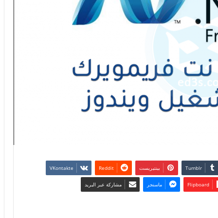
بينتيريست
Flipboard
ماسنجر
مشاركة عبر البريد