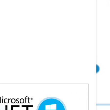
اتصال
24
ديسمبر
2019
آخر تحديث:
24 ديسمبر
2019
0
2٬889