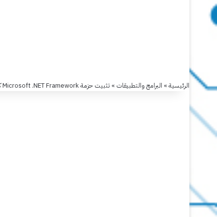
تثبيت
حزمة
Microsoft
الرئيسية
»
البرامج والتطبيقات
»
تثبيت حزمة Microsoft .NET Framework كافة الاصدارات بدون اتصال
.NET
Framework
كافة
الاصدارات
بدون