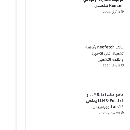
Konami ينفصلان
4 أبريل 2015
ماهو neofetch وكيفية
تشغيله على الاجهزة
وانظمة التشغيل
8 فبراير 2024
ماهو ملف LLMS.txt و
LLMS-Full.txt وماهي
فائدته للووردبريس
23 سبتمبر 2025