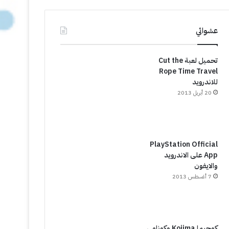
عشوائي
تحميل لعبة Cut the
Rope Time Travel
للاندرويد
20 أبريل 2013
PlayStation Official
App على الاندرويد
والايفون
7 أغسطس 2013
كوجيما Kojima وكونامي