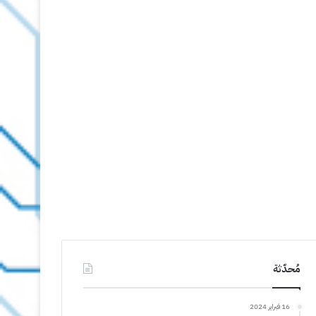
مُحدّثة
16 فبراير 2024